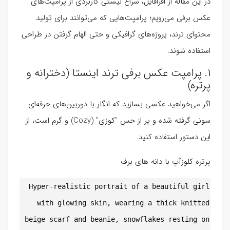
در این مقاله از افرافایل، سراغ لیستی کاربردی از پرامپت‌های
عکس برفی می‌رویم؛ پرامپت‌هایی که می‌توانند برای تولید
محتوای ترند، پروژه‌های گرافیکی و حتی الهام گرفتن در طراحی
استفاده شوند.
۱. پرامپت عکس برفی ترند اینستا (دخترانه و
پرتره)
اگر می‌خواهید عکسی بسازید که انگار با دوربین‌های حرفه‌ای
سونی گرفته شده و پر از حس "کوزی" (Cozy) و گرم است، از
این دستور استفاده کنید.
پرتره کلوزآپ با دانه های برف
Hyper-realistic portrait of a beautiful girl
with glowing skin, wearing a thick knitted
beige scarf and beanie, snowflakes resting on