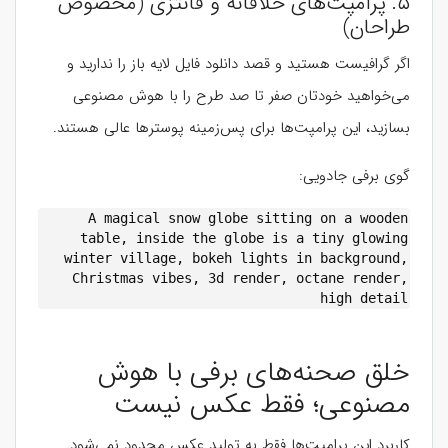
۵. پرامپت‌های خلاقانه و فانتزی (مخصوص
طراحان)
اگر گرافیست هستید و قصد دانلود فایل لایه باز را ندارید و
می‌خواهید خودتان صفر تا صد طرح را با هوش مصنوعی
بسازید، این پرامپت‌ها برای پس‌زمینه پوسترها عالی هستند.
گوی برفی جادویی:
A magical snow globe sitting on a wooden
table, inside the globe is a tiny glowing
winter village, bokeh lights in background,
Christmas vibes, 3d render, octane render,
high detail
خلق صحنه‌های برفی با هوش
مصنوعی؛ فقط عکس نیست
کاربرد این پرامپت‌ها فقط به تولید عکس محدود نمی‌شود.