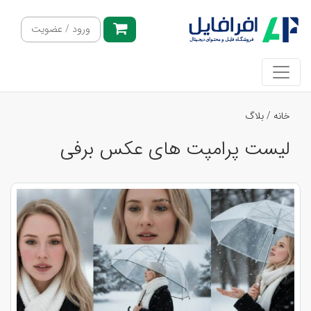
ورود / عضویت
خانه
/
بلاگ
لیست پرامپت های عکس برفی