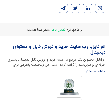
از طریق فرم
تماس با ما
منتظر شما هستیم
افرافایل، وب سایت خرید و فروش فایل و محتوای
دیجیتال
افرافایل، به‌عنوان یک مرجع در زمینه خرید و فروش فایل دیجیتال، بستری
حرفه‌ای و کاربرپسند را فراهم کرده است. این وب‌سایت‌ پلتفرمی برای
طراحان، دانشجویان و فریلنسرها ایجاد می‌کند تا به راحتی محصولات
مشاهده بیشتر...
دیجیتال خود را به فروش رسانده یا از محتواهایی باکیفیت برای پیشبرد
اهدافشان استفاده کنند.
این سایت با ارائه تنوع گسترده‌ای از محصولات دیجیتال از انواع فایل های
لایه باز نرم افراهای ادیت ویدئو گرفته تا فایل لایه باز فتوشاپ، ایلاستریتور و
اکسل گرفته تا قالب‌های ارائه پاورپوینت به کاربران کمک می‌کند تا زمان و
هزینه‌های خود را کاهش داده و به سرعت پروژه‌های خود را تکمیل کنند. در