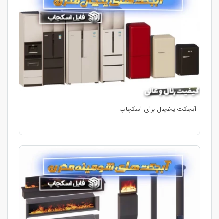
آبجکت یخچال برای اسکچاپ