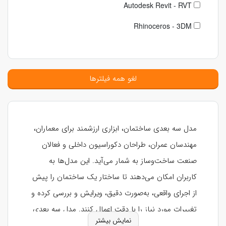
Autodesk Revit - RVT
Rhinoceros - 3DM
لغو همه فیلترها
مدل سه بعدی ساختمان، ابزاری ارزشمند برای معماران،
مهندسان عمران، طراحان دکوراسیون داخلی و فعالان
صنعت ساخت‌وساز به شمار می‌آید. این مدل‌ها به
کاربران امکان می‌دهند تا ساختار یک ساختمان را پیش
از اجرای واقعی، به‌صورت دقیق، ویرایش و بررسی کرده و
تغییرات مورد نیاز را با دقت اعمال کنند. مدل سه بعدی
نمایش بیشتر
سازه‌های ساختمانی، تجربه‌ای واقعی از فضا، حجم،