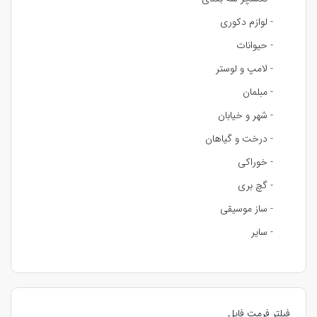
- لوازم دکوری
- حیوانات
- لامپ و لوستر
- مبلمان
- شهر و خیابان
- درخت و گیاهان
- خوراکی
- گچ بری
- ساز موسیقی
- سایر
فیلتر فرمت فایل