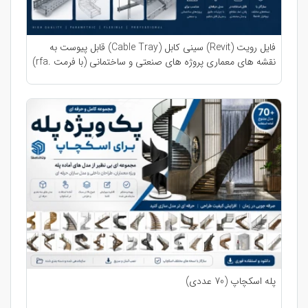
فایل رویت (Revit) سینی کابل (Cable Tray) قابل پیوست به
نقشه های معماری پروژه های صنعتی و ساختمانی (با فرمت .rfa)
پله اسکچاپ (70 عددی)