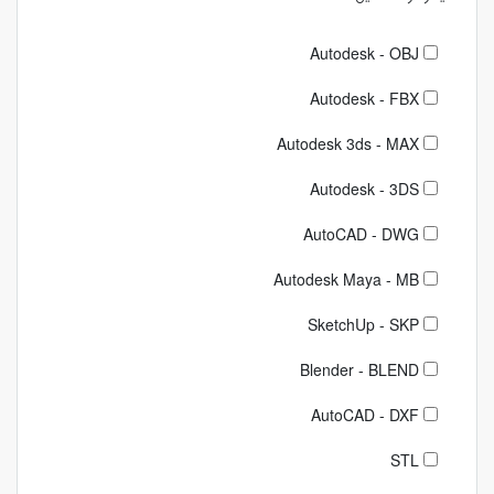
Autodesk - OBJ
Autodesk - FBX
Autodesk 3ds - MAX
Autodesk - 3DS
AutoCAD - DWG
Autodesk Maya - MB
SketchUp - SKP
Blender - BLEND
AutoCAD - DXF
STL