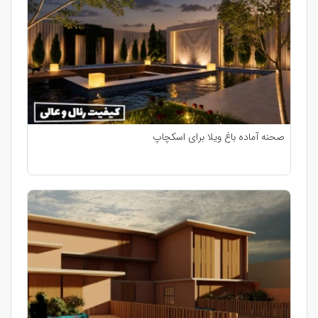
صحنه آماده باغ ویلا برای اسکچاپ