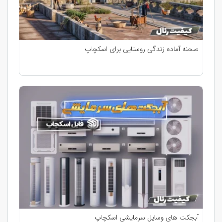
صحنه آماده زندگی روستایی برای اسکچاپ
آبجکت های وسایل سرمایشی اسکچاپ