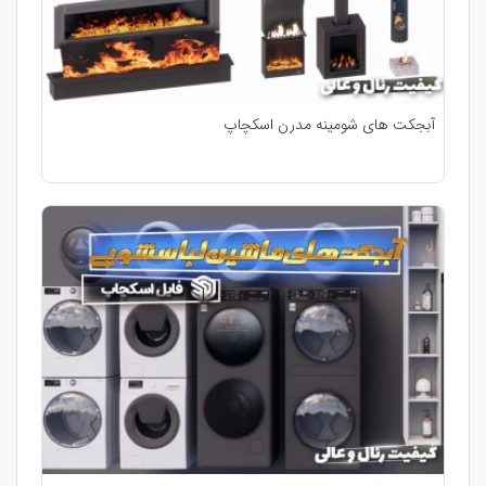
آبجکت های شومینه مدرن اسکچاپ