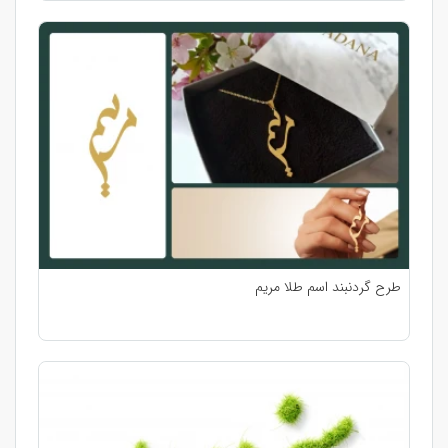
طرح گردنبند اسم طلا مریم