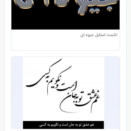
تکست استایل جیوه ای