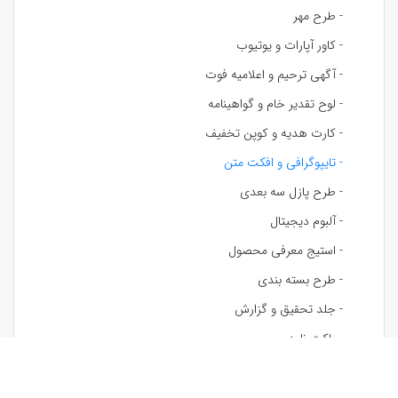
- طرح مهر
- کاور آپارات و یوتیوب
- آگهی ترحیم و اعلامیه فوت
- لوح تقدیر خام و گواهینامه
- کارت هدیه و کوپن تخفیف
- تایپوگرافی و افکت متن
- طرح پازل سه بعدی
- آلبوم دیجیتال
- استیج معرفی محصول
- طرح بسته بندی
- جلد تحقیق و گزارش
- پاکت نامه
- تابلو دکوراتیو
- طرح لیوان و ماگ