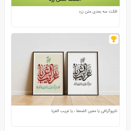
افکت سه بعدی متن زرد
تایپوگرافی یا معین الضعفا ، یا غریب الغربا