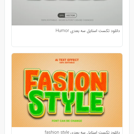
دانلود تکست استایل سه بعدی Humor
دانلود تکست استایل سه بعدی fashion style