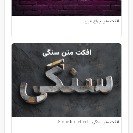
افکت متن چراغ نئون
افکت متن سنگی | Stone text effect