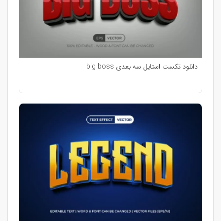
دانلود تکست استایل سه بعدی big boss