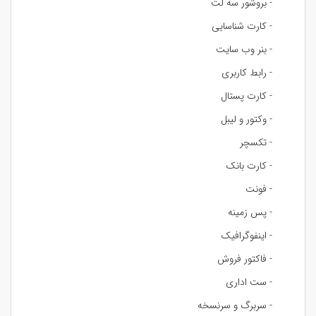
- بروشور سه لت
- کارت شناسایی
- بنر وب سایت
- رابط کاربری
- کارت پستال
- وکتور و لیبل
- تکسچر
- کارت بانک
- فونت
- پس زمینه
- اینفوگرافیک
- فاکتور فروش
- ست اداری
- سربرگ و سرنسخه