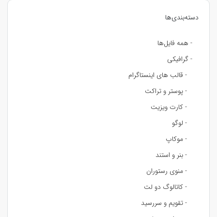
دسته‌بندی‌ها
- همه فایل‌ها
- گرافیکی
- قالب های اینستاگرام
- پوستر و تراکت
- کارت ویزیت
- لوگو
- موکاپ
- بنر و استند
- منوی رستوران
- کاتالوگ دو لت
- تقویم و سررسید