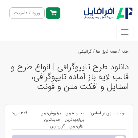
ورود / عضویت
خانه
/
همه فایل ها
/
گرافیکی
دانلود طرح تایپوگرافی | انواع طرح و
قالب لایه باز آماده تایپوگرافی،
استایل و افکت متن و فونت
مرتب سازی بر اساس:
309 مورد
محبوب‌ترین
پرفروش‌ترین
پربازدیدترین
جدیدترین
ارزان‌ترین
گران‌ترین