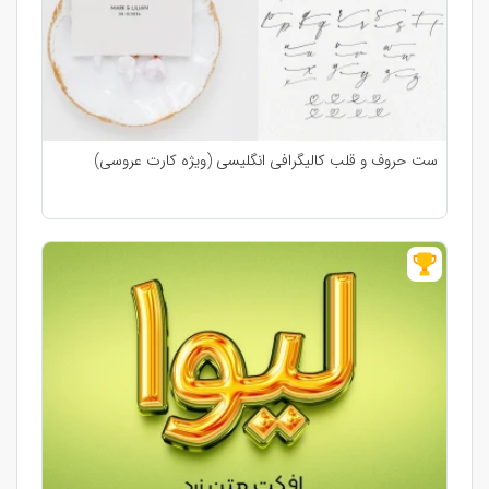
ست حروف و قلب کالیگرافی انگلیسی (ویژه کارت عروسی)