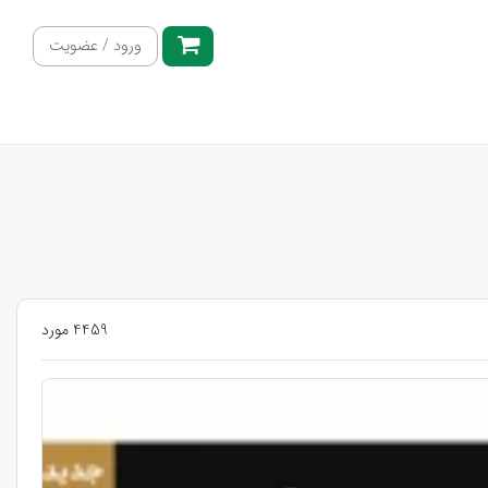
ورود / عضویت
4459 مورد