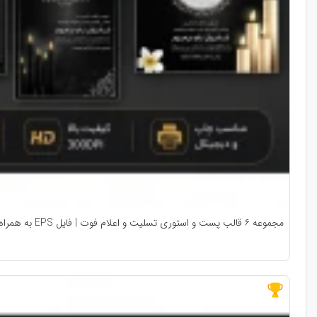
مجموعه ۶ قالب پست و استوری تسلیت و اعلام فوت | فایل EPS به همراه فونت فارسی