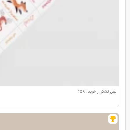
لیبل تشکر از خرید 4589