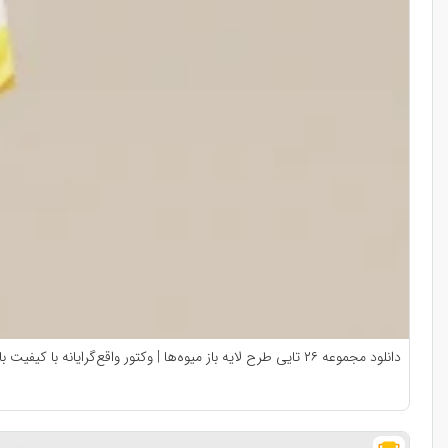
دانلود مجموعه ۲۶ تایی طرح لایه باز میوه‌ها | وکتور واقع‌گرایانه با کیفیت بالا (AI + EPS)