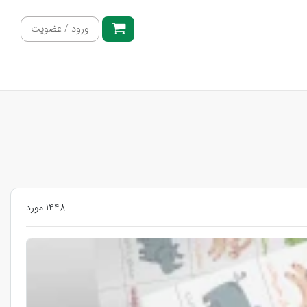
ورود / عضویت
1448 مورد