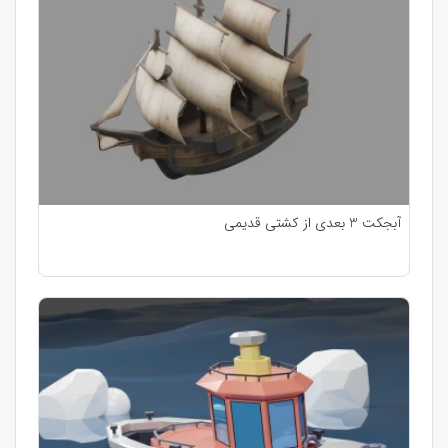
آبجکت 3 بعدی از کشتی قدیمی