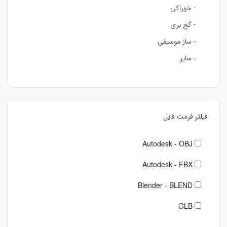
- خوراکی
- گچ بری
- ساز موسیقی
- سایر
فیلتر فرمت فایل
Autodesk - OBJ
Autodesk - FBX
Blender - BLEND
GLB