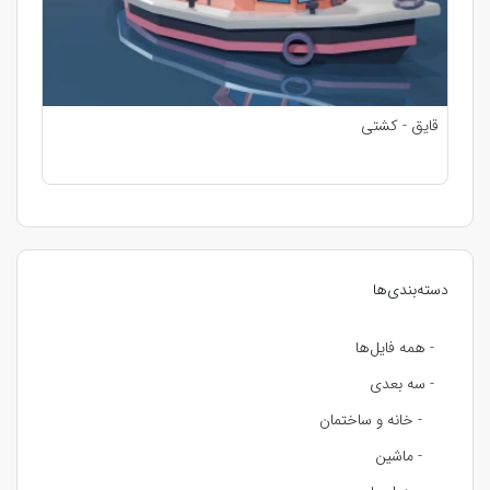
قایق - کشتی
دسته‌بندی‌ها
- همه فایل‌ها
- سه بعدی
- خانه و ساختمان
- ماشین