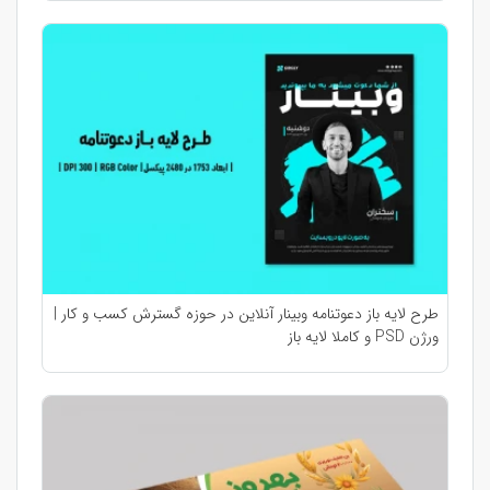
طرح لایه باز دعوتنامه وبینار آنلاین در حوزه گسترش کسب و کار |
ورژن PSD و کاملا لایه باز