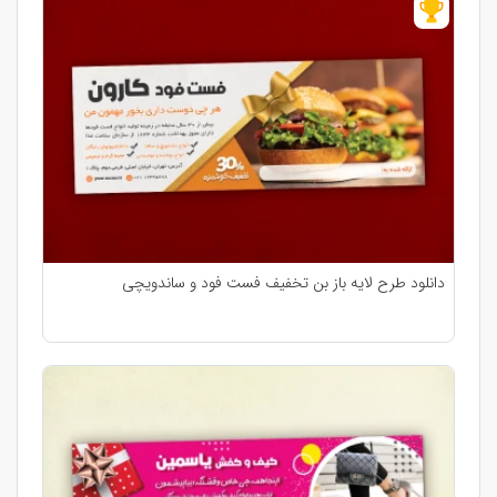
دانلود طرح لایه باز بن تخفیف فست فود و ساندویچی