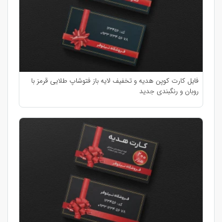
فایل کارت کوپن هدیه و تخفیف لایه باز فتوشاپ طلایی قرمز با
روبان و رنگبندی جدید