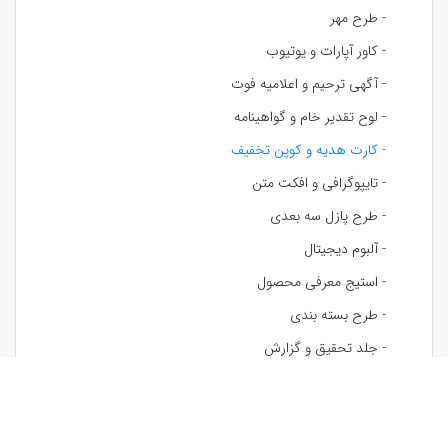
- طرح مهر
- کاور آپارات و یوتیوب
- آگهی ترحیم و اعلامیه فوت
- لوح تقدیر خام و گواهینامه
- کارت هدیه و کوپن تخفیف
- تایپوگرافی و افکت متن
- طرح پازل سه بعدی
- آلبوم دیجیتال
- استیج معرفی محصول
- طرح بسته بندی
- جلد تحقیق و گزارش
- پاکت نامه
- تابلو دکوراتیو
- طرح لیوان و ماگ