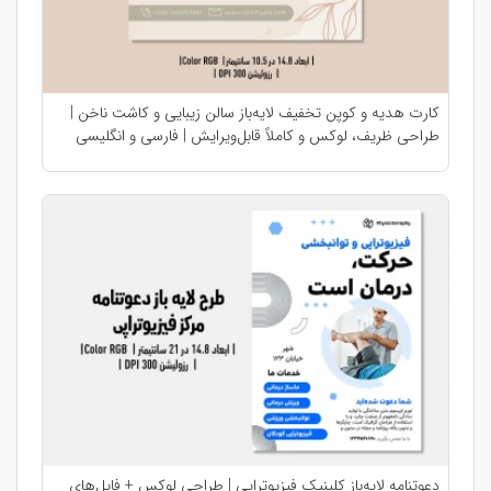
کارت هدیه و کوپن تخفیف لایه‌باز سالن زیبایی و کاشت ناخن |
طراحی ظریف، لوکس و کاملاً قابل‌ویرایش | فارسی و انگلیسی
دعوتنامه لایه‌باز کلینیک فیزیوتراپی | طراحی لوکس + فایل‌های