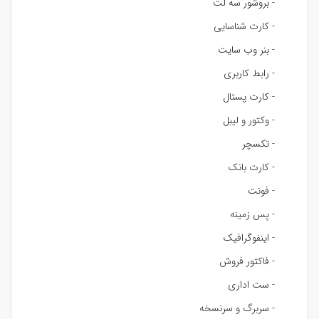
- بروشور سه لت
- کارت شناسایی
- بنر وب سایت
- رابط کاربری
- کارت پستال
- وکتور و لیبل
- تکسچر
- کارت بانک
- فونت
- پس زمینه
- اینفوگرافیک
- فاکتور فروش
- ست اداری
- سربرگ و سرنسخه