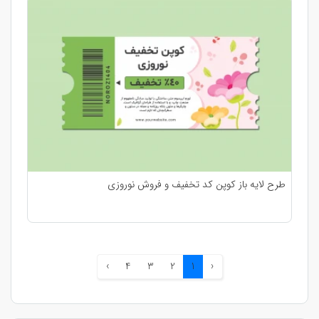
طرح لایه باز کوپن کد تخفیف و فروش نوروزی
›
4
3
2
1
‹