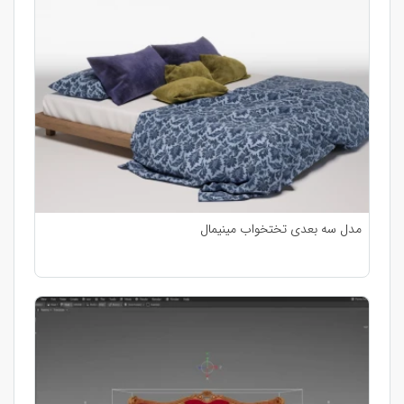
مدل سه بعدی تختخواب مینیمال