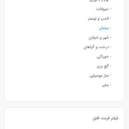
- حیوانات
- لامپ و لوستر
- مبلمان
- شهر و خیابان
- درخت و گیاهان
- خوراکی
- گچ بری
- ساز موسیقی
- سایر
فیلتر فرمت فایل