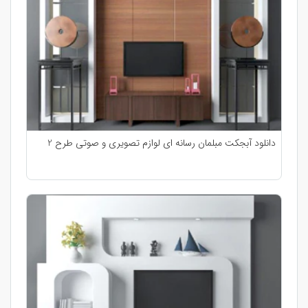
دانلود آبجکت مبلمان رسانه ای لوازم تصویری و صوتی طرح 2