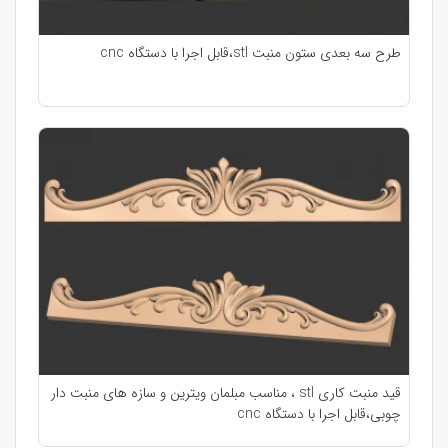
طرح سه بعدی ستون منبت stl،قابل اجرا با دستگاه cnc
قید منبت کاری stl ، مناسب مبلمان ویترین و سازه های منبت دار
چوبی،قابل اجرا با دستگاه cnc