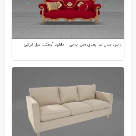
دانلود مدل سه بعدی مبل ایرانی – دانلود آبجکت مبل ایرانی