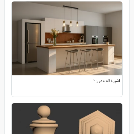
اشپزخانه مدرن۲