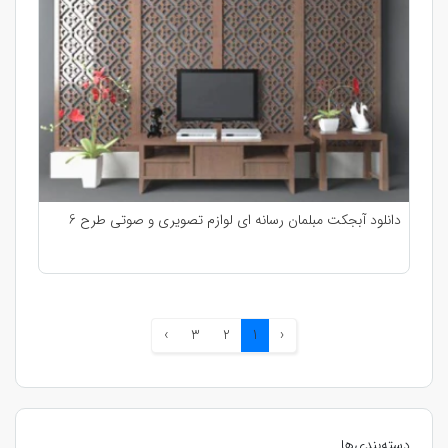
دانلود آبجکت مبلمان رسانه ای لوازم تصویری و صوتی طرح 6
›
3
2
1
‹
دسته‌بندی‌ها