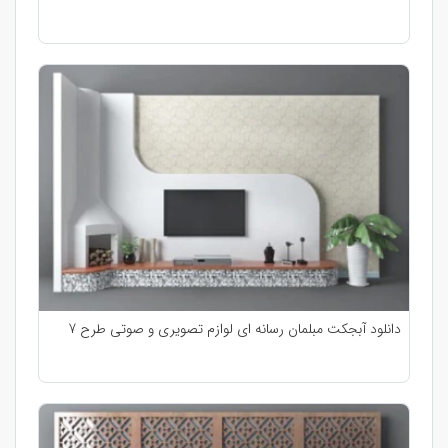
دانلود آبجکت مبلمان رسانه ای لوازم تصویری و صوتی طرح 7