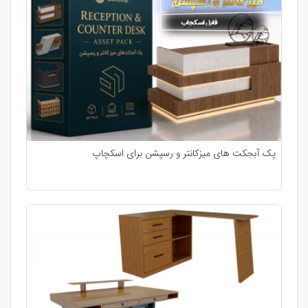
پک آبجکت های میزکانتر و رسپشن برای اسکچاپ