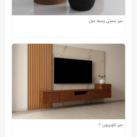
میز عسلی وسط مبل
میز تلویزیون 2