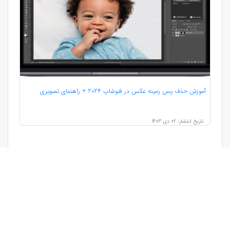
آموزش حذف پس زمینه عکس در فتوشاپ 2024 + راهنمای تصویری
تاریخ انتشار: 02 دی 1403
›
4
3
2
1
‹