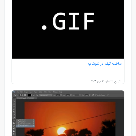
ساخت گیف در فتوشاپ
تاریخ انتشار: 21 دی 1403