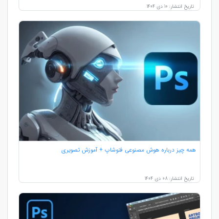
تاریخ انتشار: 10 دی 1404
همه چیز درباره هوش مصنوعی فتوشاپ + آموزش تصویری
تاریخ انتشار: 08 دی 1404