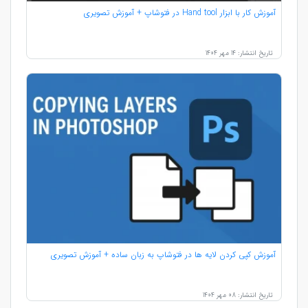
آموزش کار با ابزار Hand tool در فتوشاپ + آموزش تصویری
تاریخ انتشار: 14 مهر 1404
آموزش کپی کردن لایه ها در فتوشاپ به زبان ساده + آموزش تصویری
تاریخ انتشار: 08 مهر 1404