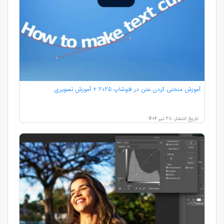
آموزش منحنی کردن متن در فتوشاپ 2025 + آموزش تصویری
تاریخ انتشار: 28 تیر 1404