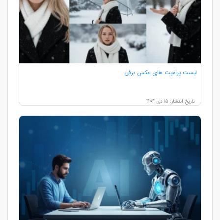
لیست پرامپت های عکس برفی
تاریخ انتشار: 15 دی 1404