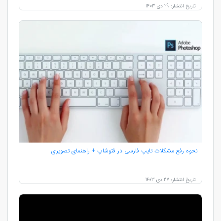
تاریخ انتشار: 29 دی 1403
نحوه رفع مشکلات تایپ فارسی در فتوشاپ + راهنمای تصویری
تاریخ انتشار: 27 دی 1403