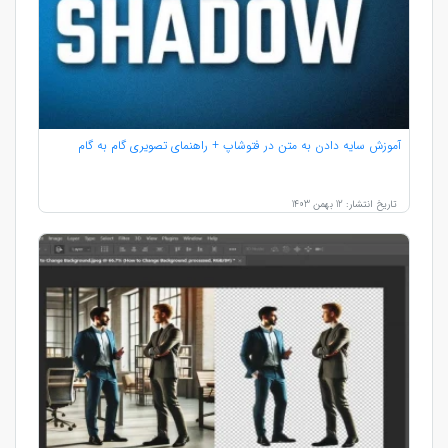
آموزش سایه دادن به متن در فتوشاپ + راهنمای تصویری گام به گام
تاریخ انتشار: 12 بهمن 1403