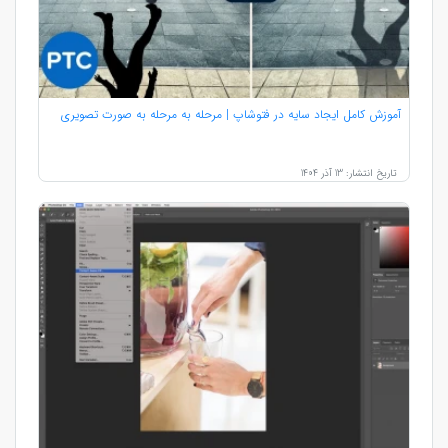
آموزش کامل ایجاد سایه در فتوشاپ | مرحله به مرحله به صورت تصویری
تاریخ انتشار: 13 آذر 1404