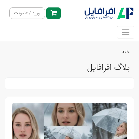
ورود / عضویت
خانه
بلاگ افرافایل