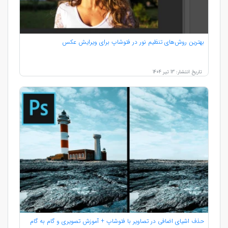
بهترین روش‌های تنظیم نور در فتوشاپ برای ویرایش عکس
تاریخ انتشار: 13 تیر 1404
حذف اشیای اضافی در تصاویر با فتوشاپ + آموزش تصویری و گام به گام