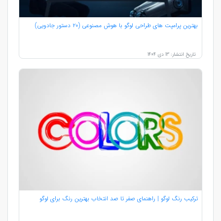
بهترین پرامپت‌ های طراحی لوگو با هوش مصنوعی (۲۰ دستور جادویی)
تاریخ انتشار: 13 دی 1404
ترکیب رنگ لوگو | راهنمای صفر تا صد انتخاب بهترین رنگ برای لوگو