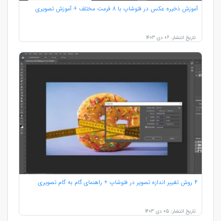
آموزش ذخیره عکس در فتوشاپ با 8 فرمت مختلف + آموزش تصویری
تاریخ انتشار: 06 دی 1403
4 روش تغییر اندازه تصویر در فتوشاپ + راهنمای گام به گام تصویری
تاریخ انتشار: 05 دی 1403