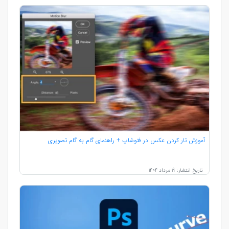
آموزش تار کردن عکس در فتوشاپ + راهنمای گام به گام تصویری
تاریخ انتشار: 19 مرداد 1404