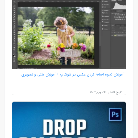
آموزش نحوه اضافه کردن عکس در فتوشاپ + آموزش متنی و تصویری
تاریخ انتشار: 14 بهمن 1403