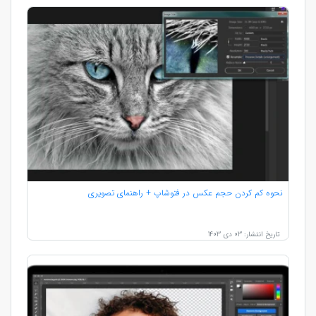
نحوه کم کردن حجم عکس در فتوشاپ + راهنمای تصویری
تاریخ انتشار: 03 دی 1403