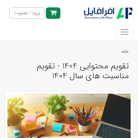
ورود / عضویت
خانه
تقویم محتوایی 1404 - تقویم
مناسبت های سال 1404