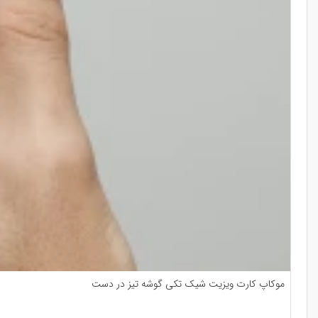
موکاپ کارت ویزیت شیک تکی گوشه تیز در دست