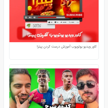
کاور ویدیو یوتویوب آموزش درست کردن پیتزا