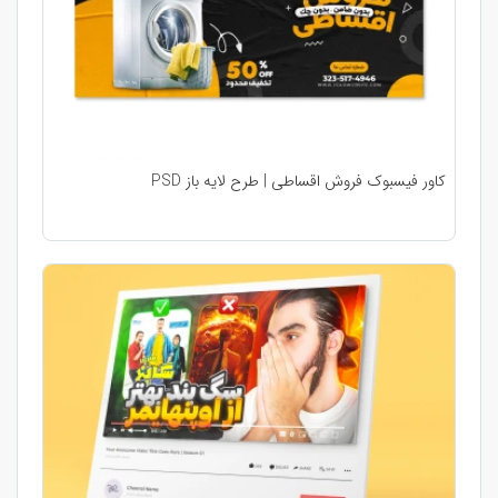
کاور فیسبوک فروش اقساطی | طرح لایه باز PSD