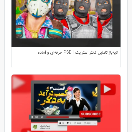
لایه‌باز تامنیل کانتر استرایک | PSD حرفه‌ای و آماده