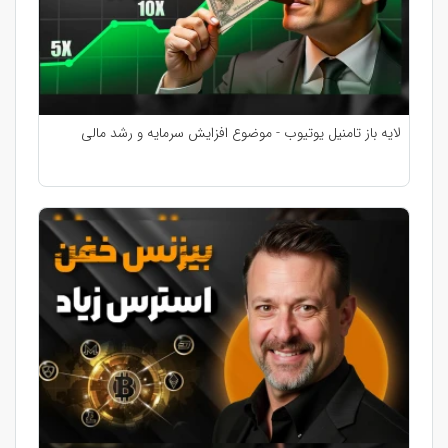
لایه باز تامنیل یوتیوب - موضوع افزایش سرمایه و رشد مالی