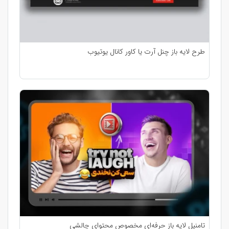
طرح لایه باز چنل آرت یا کاور کانال یوتیوب
تامنیل لایه باز حرفه‌ای مخصوص محتوای چالشی