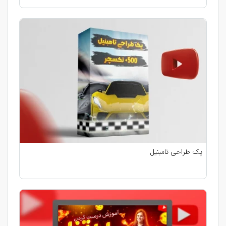
پک طراحی تامبنیل