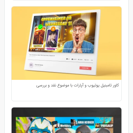
کاور تامبنیل یوتیوب و آپارات با موضوع نقد و بررسی