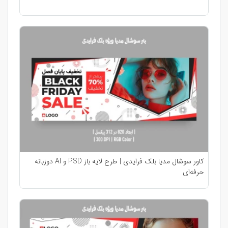
کاور سوشال مدیا بلک فرایدی | طرح لایه باز PSD و AI دو‌زبانه
حرفه‌ای