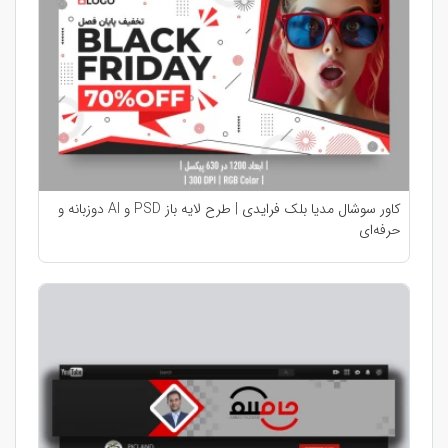
کاور سوشال مدیا بلک فرایدی | طرح لایه باز PSD و AI دو‌زبانه و
حرفه‌ای