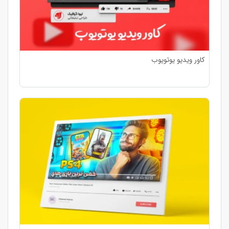
کاور ویدیو یوتویوب