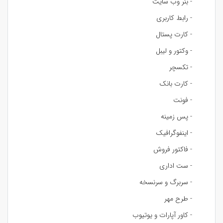
- بنر وب سایت
- رابط کاربری
- کارت پستال
- وکتور و لیبل
- تکسچر
- کارت بانک
- فونت
- پس زمینه
- اینفوگرافیک
- فاکتور فروش
- ست اداری
- سربرگ و سرنسخه
- طرح مهر
- کاور آپارات و یوتیوب