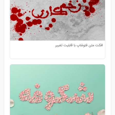
افکت متن فتوشاپ با قابلیت تغییر