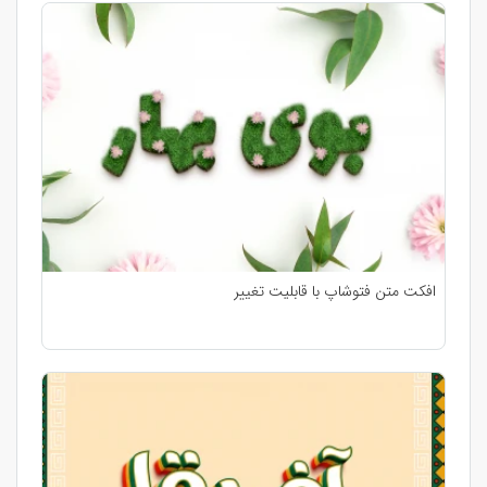
افکت متن فتوشاپ با قابلیت تغییر