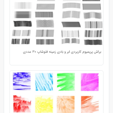
براش پریمیوم کاربردی ابر و بادی زمینه فتوشاپ 30 عددی