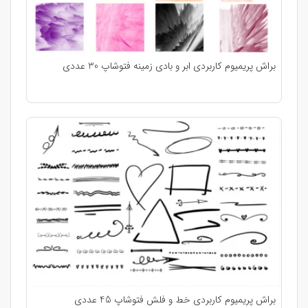
براش پریمیوم کاربردی ابر و بادی زمینه فتوشاپ 30 عددی
براش پریمیوم کاربردی خط و فلش فتوشاپ 45 عددی