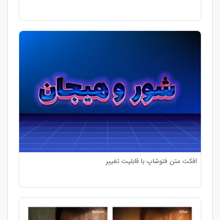
افکت متن فتوشاپ با قابلیت تغییر