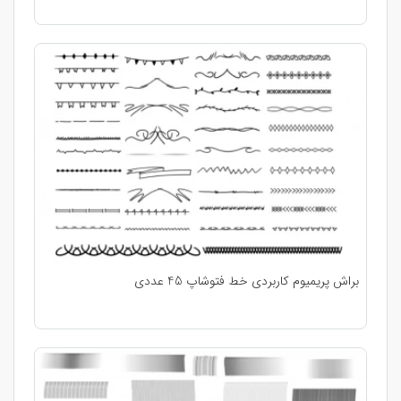
براش پریمیوم کاربردی خط فتوشاپ 45 عددی