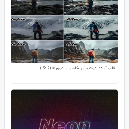
قالب آماده ادیت برای عکاسان و ادیتورها (PSD)