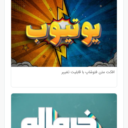
افکت متن فتوشاپ با قابلیت تغییر