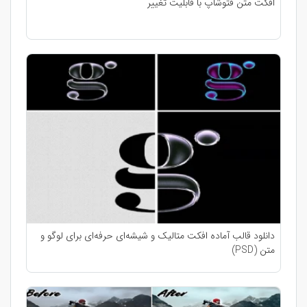
افکت متن فتوشاپ با قابلیت تغییر
دانلود قالب آماده افکت متالیک و شیشه‌ای حرفه‌ای برای لوگو و
متن (PSD)