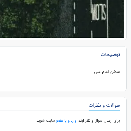
توضیحات
سخن امام علی
سوالات و نظرات
برای ارسال سوال و نظر ابتدا
وارد و یا عضو
سایت شوید.