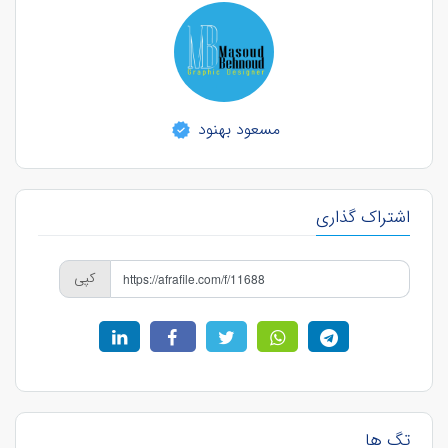
مسعود بهنود
اشتراک گذاری
کپی
تگ ها