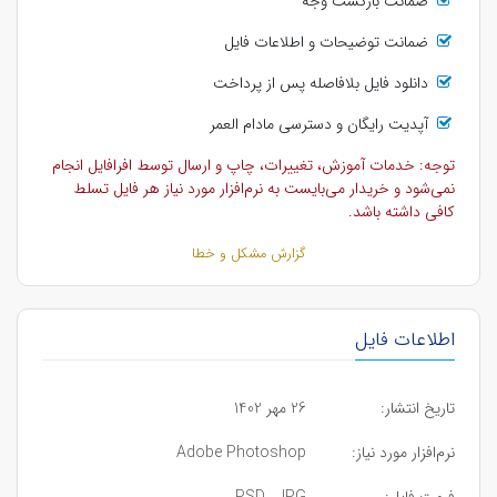
ضمانت بازگشت وجه
ضمانت توضیحات و اطلاعات فایل
دانلود فایل بلافاصله پس از پرداخت
آپدیت رایگان و دسترسی مادام العمر
توجه: خدمات آموزش، تغییرات، چاپ و ارسال توسط افرافایل انجام
نمی‌شود و خریدار می‌بایست به نرم‌افزار مورد نیاز هر فایل تسلط
کافی داشته باشد.
گزارش مشکل و خطا
اطلاعات فایل
تاریخ انتشار:
26 مهر 1402
نرم‌افزار مورد نیاز:
Adobe Photoshop
فرمت فایل:
PSD , JPG