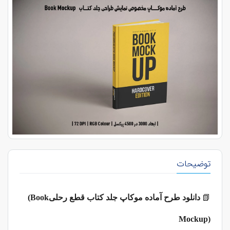
توضیحات
📗
دانلود طرح آماده موکاپ جلد کتاب قطع رحلی
(Book
Mockup)