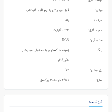
ورژن:
قابل ویرایش با نرم افزار فتوشاپ
لایه باز:
بله
حجم فایل:
124 مگابایت
مد رنگی:
RGB
رنگ:
زمینه خاکستری با محتوای مرتبط و
تاثیرگذار
رزولوشن:
72
سایز:
4500 در 3000 پیکسل
فروشنده