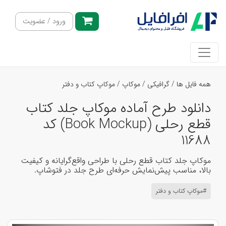
ورود / عضویت
همه فایل ها
/
گرافیکی
/
موکاپ
/
موکاپ کتاب و دفتر
دانلود طرح آماده موکاپ جلد کتاب
قطع رحلی (Book Mockup) کد
11688
موکاپ جلد کتاب قطع رحلی با طراحی واقع‌گرایانه و کیفیت
بالا، مناسب پیش‌نمایش حرفه‌ای طرح جلد در فتوشاپ.
#موکاپ کتاب و دفتر