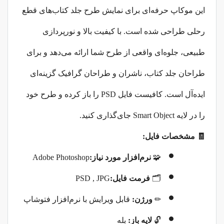
این موکاپ حرفه‌ای برای نمایش طرح جلد کتاب‌های قطع
رحلی طراحی شده است. با کیفیت بالا و نورپردازی
طبیعی، جلوه‌ای واقعی از طرح شما ارائه می‌دهد و برای
طراحان جلد کتاب، ناشران و طراحان گرافیک گزینه‌ای
ایده‌آل است. کافیست فایل
PSD
را باز کرده و طرح خود
را در لایه
Smart Object
جای‌گذاری کنید
.
🧾
مشخصات فایل
:
🧩
نرم‌افزار مورد نیاز
:
Adobe Photoshop
🗂
فرمت فایل
:
PSD , JPG
✏
️
ورژن
:
قابل ویرایش با نرم‌افزار فتوشاپ
🔓
لایه باز
:
بله