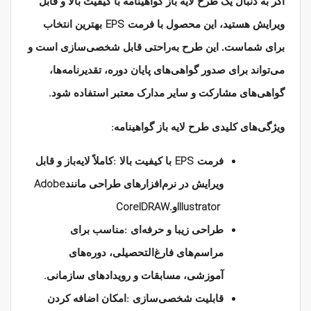
اگر به دنبال یک طرح لایه باز گواهینامه با کیفیت بالا و قابل
EPS
ویرایش هستید، این محصول با فرمت
بهترین انتخاب
برای شماست. این طرح به‌راحتی قابل شخصی‌سازی است و
می‌تواند برای صدور گواهی‌های پایان دوره، تقدیرنامه‌ها،
.
گواهی‌های مشارکت و سایر مدارک معتبر استفاده شود
:
ویژگی‌های کلیدی طرح لایه باز گواهینامه
:
EPS
فرمت
با کیفیت بالا
کاملاً لایه‌باز و قابل
Adobe
ویرایش در نرم‌افزارهای طراحی مانند
CorelDRAW.
Illustrator
و
:
طراحی زیبا و حرفه‌ای
مناسب برای
مراسم‌های فارغ‌التحصیلی، دوره‌های
.
آموزشی، مسابقات و رویدادهای سازمانی
:
قابلیت شخصی‌سازی
امکان اضافه کردن