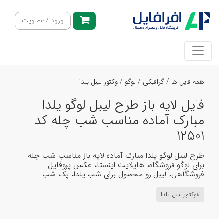
ورود / عضویت
همه فایل ها
/
گرافیکی
/
لوگو
/
وکتور لیبل یلدا
فایل لایه باز طرح لیبل لوگو یلدا
مبارک آماده مناسب شب چله کد
12501
طرح لیبل لوگو یلدا مبارک آماده لایه باز مناسب شب چله
برای لوگو فروشگاه، هایلایت اینستا، عکس پروفایل
فروشگاهی، لیبل رو محصول برای شب یلدا، پک شب
#وکتور لیبل یلدا