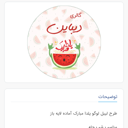
توضیحات
طرح لیبل لوگو یلدا مبارک آماده لایه باز
مناسب شب چله