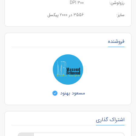
رزولوشن:
300 DPI
سایز:
3556 در 2000 پیکسل
فروشنده
مسعود بهنود
اشتراک گذاری