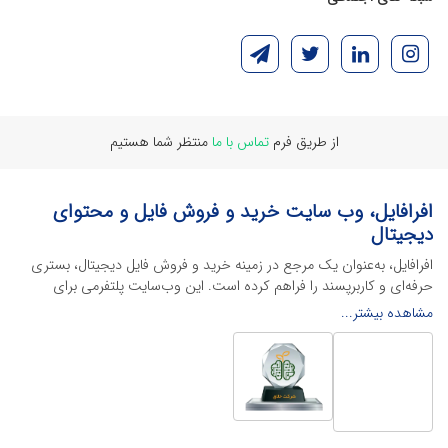
از طریق فرم
تماس با ما
منتظر شما هستیم
افرافایل، وب سایت خرید و فروش فایل و محتوای
دیجیتال
افرافایل، به‌عنوان یک مرجع در زمینه خرید و فروش فایل دیجیتال، بستری
حرفه‌ای و کاربرپسند را فراهم کرده است. این وب‌سایت‌ پلتفرمی برای
طراحان، دانشجویان و فریلنسرها ایجاد می‌کند تا به راحتی محصولات
مشاهده بیشتر...
دیجیتال خود را به فروش رسانده یا از محتواهایی باکیفیت برای پیشبرد
اهدافشان استفاده کنند.
این سایت با ارائه تنوع گسترده‌ای از محصولات دیجیتال از انواع فایل های
لایه باز نرم افراهای ادیت ویدئو گرفته تا فایل لایه باز فتوشاپ، ایلاستریتور و
اکسل گرفته تا قالب‌های ارائه پاورپوینت به کاربران کمک می‌کند تا زمان و