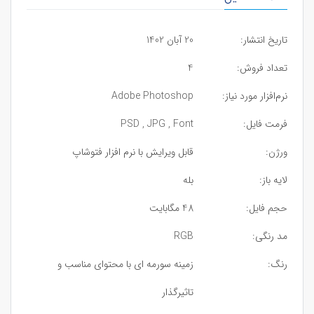
تاریخ انتشار:
20 آبان 1402
تعداد فروش:
4
نرم‌افزار مورد نیاز:
Adobe Photoshop
فرمت فایل:
PSD , JPG , Font
ورژن:
قابل ویرایش با نرم افزار فتوشاپ
لایه باز:
بله
حجم فایل:
48 مگابایت
مد رنگی:
RGB
رنگ:
زمینه سورمه ای با محتوای مناسب و
تاثیرگذار