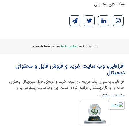
شبکه های اجتماعی
از طریق فرم
تماس با ما
منتظر شما هستیم
افرافایل، وب سایت خرید و فروش فایل و محتوای
دیجیتال
افرافایل، به‌عنوان یک مرجع در زمینه خرید و فروش فایل دیجیتال، بستری
حرفه‌ای و کاربرپسند را فراهم کرده است. این وب‌سایت‌ پلتفرمی برای
طراحان، دانشجویان و فریلنسرها ایجاد می‌کند تا به راحتی محصولات
مشاهده بیشتر...
دیجیتال خود را به فروش رسانده یا از محتواهایی باکیفیت برای پیشبرد
اهدافشان استفاده کنند.
این سایت با ارائه تنوع گسترده‌ای از محصولات دیجیتال از انواع فایل های
لایه باز نرم افراهای ادیت ویدئو گرفته تا فایل لایه باز فتوشاپ، ایلاستریتور و
اکسل گرفته تا قالب‌های ارائه پاورپوینت به کاربران کمک می‌کند تا زمان و