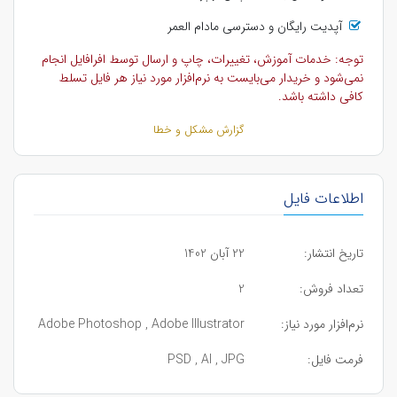
آپدیت رایگان و دسترسی مادام العمر
توجه: خدمات آموزش، تغییرات، چاپ و ارسال توسط افرافایل انجام
نمی‌شود و خریدار می‌بایست به نرم‌افزار مورد نیاز هر فایل تسلط
کافی داشته باشد.
گزارش مشکل و خطا
اطلاعات فایل
تاریخ انتشار:
22 آبان 1402
تعداد فروش:
2
نرم‌افزار مورد نیاز:
Adobe Photoshop , Adobe Illustrator
فرمت فایل:
PSD , AI , JPG