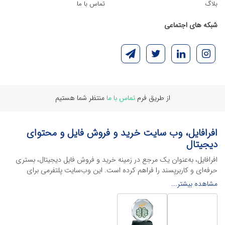
بلاگ
تماس با ما
شبکه های اجتماعی
از طریق فرم
تماس با ما
منتظر شما هستیم
افرافایل، وب سایت خرید و فروش فایل و محتوای
دیجیتال
افرافایل، به‌عنوان یک مرجع در زمینه خرید و فروش فایل دیجیتال، بستری
حرفه‌ای و کاربرپسند را فراهم کرده است. این وب‌سایت‌ پلتفرمی برای
طراحان، دانشجویان و فریلنسرها ایجاد می‌کند تا به راحتی محصولات
مشاهده بیشتر...
دیجیتال خود را به فروش رسانده یا از محتواهایی باکیفیت برای پیشبرد
اهدافشان استفاده کنند.
این سایت با ارائه تنوع گسترده‌ای از محصولات دیجیتال از انواع فایل های