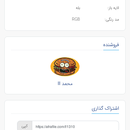
لایه باز:
بله
مد رنگی:
RGB
فروشنده
محمد lll
اشتراک گذاری
کپی