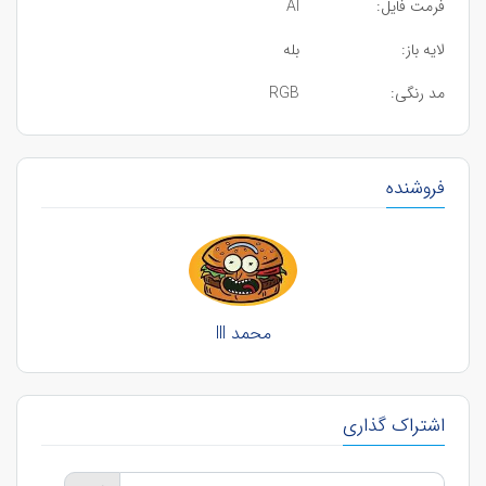
فرمت فایل:
AI
لایه باز:
بله
مد رنگی:
RGB
فروشنده
محمد lll
اشتراک گذاری