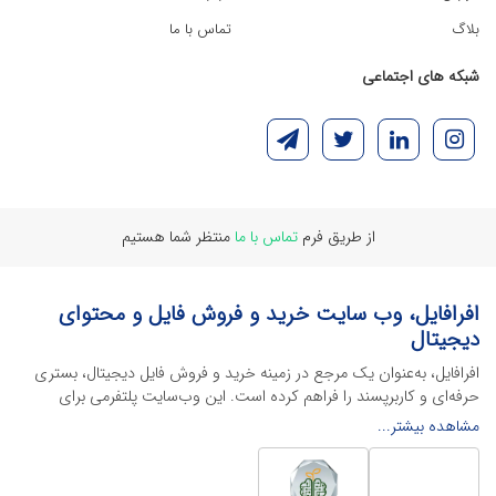
بلاگ
تماس با ما
شبکه های اجتماعی
از طریق فرم
تماس با ما
منتظر شما هستیم
افرافایل، وب سایت خرید و فروش فایل و محتوای
دیجیتال
افرافایل، به‌عنوان یک مرجع در زمینه خرید و فروش فایل دیجیتال، بستری
حرفه‌ای و کاربرپسند را فراهم کرده است. این وب‌سایت‌ پلتفرمی برای
طراحان، دانشجویان و فریلنسرها ایجاد می‌کند تا به راحتی محصولات
مشاهده بیشتر...
دیجیتال خود را به فروش رسانده یا از محتواهایی باکیفیت برای پیشبرد
اهدافشان استفاده کنند.