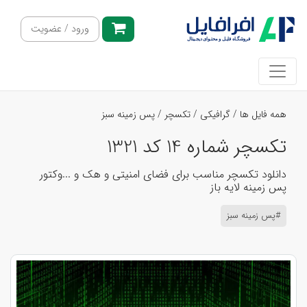
ورود / عضویت
همه فایل ها
/
گرافیکی
/
تکسچر
/
پس زمینه سبز
تکسچر شماره 14 کد 1321
دانلود تکسچر مناسب برای فضای امنیتی و هک و ...وکتور
پس زمینه لایه باز
#پس زمینه سبز