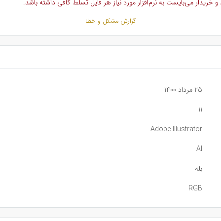
خریدار می‌بایست به نرم‌افزار مورد نیاز هر فایل تسلط کافی داشته باشد.
گزارش مشکل و خطا
25 مرداد 1400
11
Adobe Illustrator
AI
بله
RGB