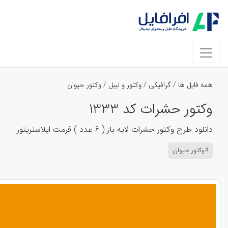
همه فایل ها
/
گرافیکی
/
وکتور و لیبل
/
وکتور حیوان
وکتور حشرات کد 1333
دانلود طرح وکتور حشرات لایه باز ( 6 عدد ) فرمت ایلاستریتور
#وکتور حیوان