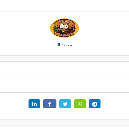
محمد lll