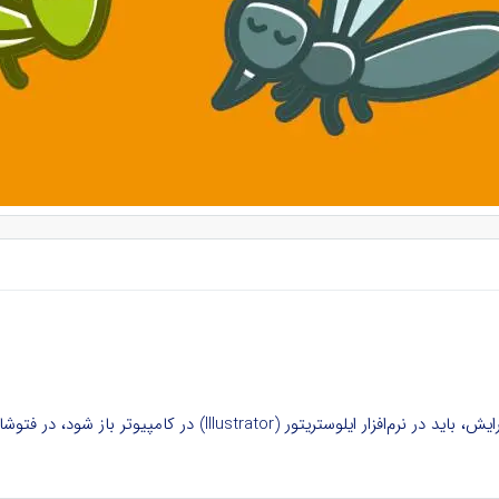
ود، در فتوشاپ و نرم‌افزارهای دیگر بدون لایه و غیرقابل ویرایش است.