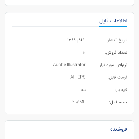
اطلاعات فایل
تاریخ انتشار:
11 آذر 1399
تعداد فروش:
10
نرم‌افزار مورد نیاز:
Adobe Illustrator
فرمت فایل:
AI , EPS
لایه باز:
بله
حجم فایل:
2.81Mb
فروشنده