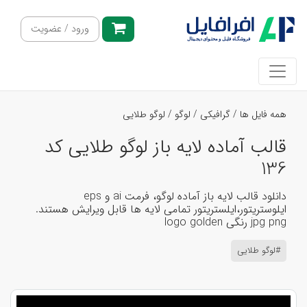
ورود / عضویت
همه فایل ها
/
گرافیکی
/
لوگو
/
لوگو طلایی
قالب آماده لایه باز لوگو طلایی کد
136
دانلود قالب لایه باز آماده لوگو، فرمت ai و eps
ایلوستریتور،ایلستریتور تمامی لایه ها قابل ویرایش هستند.
jpg png رنگی logo golden
#لوگو طلایی