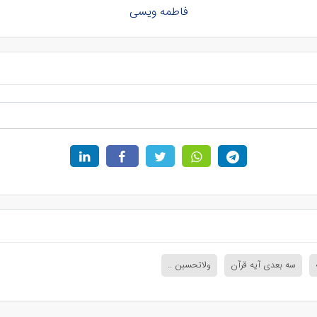
فاطمه ویسی
سه بعدی آیه قرآن
ولاتحسبن ..