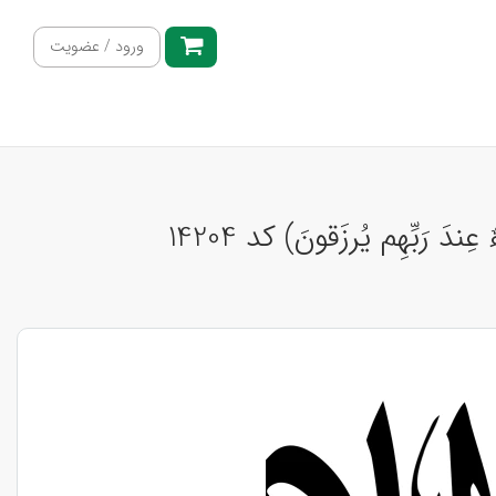
ورود / عضویت