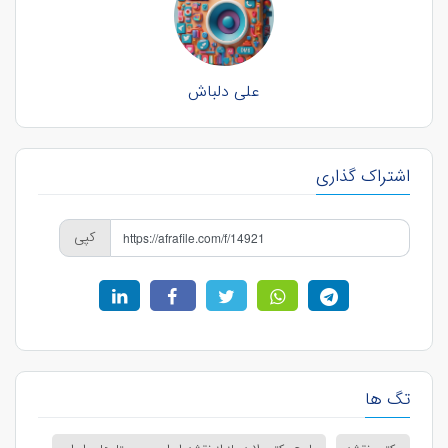
علی دلباش
اشتراک گذاری
کپی
تگ ها