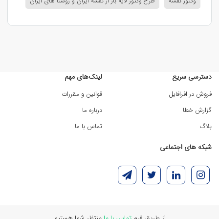
وکتور نقشه
طرح وکتور لایه باز از نقشه ایران و روستا های ایران
دسترسی سریع
لینک‌های مهم
فروش در افرافایل
قوانین و مقررات
گزارش خطا
درباره ما
بلاگ
تماس با ما
شبکه های اجتماعی
از طریق فرم
تماس با ما
منتظر شما هستیم