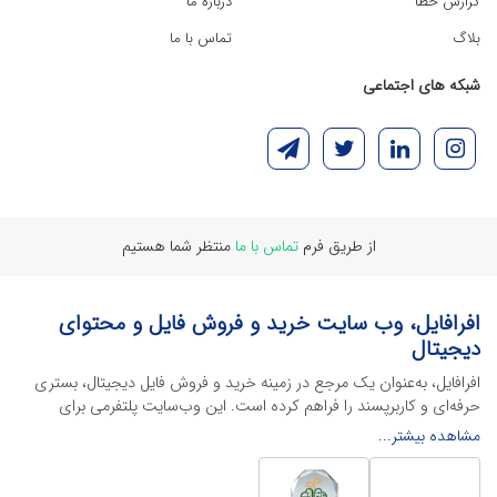
گزارش خطا
درباره ما
بلاگ
تماس با ما
شبکه های اجتماعی
از طریق فرم
تماس با ما
منتظر شما هستیم
افرافایل، وب سایت خرید و فروش فایل و محتوای
دیجیتال
افرافایل، به‌عنوان یک مرجع در زمینه خرید و فروش فایل دیجیتال، بستری
حرفه‌ای و کاربرپسند را فراهم کرده است. این وب‌سایت‌ پلتفرمی برای
طراحان، دانشجویان و فریلنسرها ایجاد می‌کند تا به راحتی محصولات
مشاهده بیشتر...
دیجیتال خود را به فروش رسانده یا از محتواهایی باکیفیت برای پیشبرد
اهدافشان استفاده کنند.