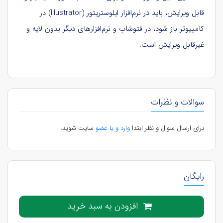
قابل ویرایش، باید در نرم‌افزار ایلوستریتور (Illustrator) در
کامپیوتر باز شود، در فتوشاپ و نرم‌افزارهای دیگر بدون لایه و
غیرقابل ویرایش است.
سوالات و نظرات
برای ارسال سوال و نظر ابتدا
وارد و یا عضو
سایت شوید.
رایگان
افزودن به سبد خرید