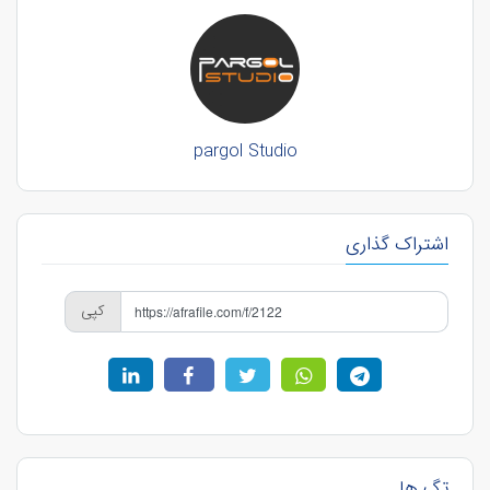
pargol Studio
اشتراک گذاری
کپی
تگ ها