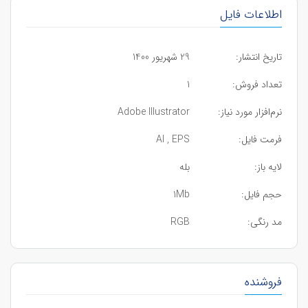
اطلاعات فایل
تاریخ انتشار:
29 شهریور 1400
تعداد فروش:
1
نرم‌افزار مورد نیاز:
Adobe Illustrator
فرمت فایل:
AI , EPS
لایه باز:
بله
حجم فایل:
1Mb
مد رنگی:
RGB
فروشنده