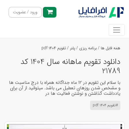
ورود / عضویت
همه فایل ها
/
برنامه ریزی
/
پلنر
/
تقویم pdf ۱۴۰۴
دانلود تقویم ماهانه سال 1404 کد
21789
با سلام این تقویم در 12 ماه جداگانه همراه با درج مناسبت ها
و مشخص شدن روزهای تعطیل می باشد. میتوانید از آن برای
یادداشت گذاشتن و نوشتن فعالیت ها در
#تقویم pdf ۱۴۰۴