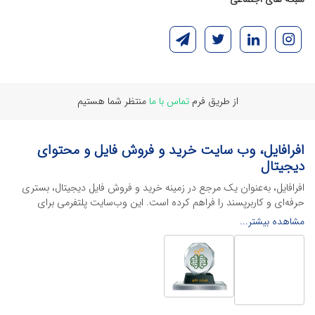
از طریق فرم
تماس با ما
منتظر شما هستیم
افرافایل، وب سایت خرید و فروش فایل و محتوای
دیجیتال
افرافایل، به‌عنوان یک مرجع در زمینه خرید و فروش فایل دیجیتال، بستری
حرفه‌ای و کاربرپسند را فراهم کرده است. این وب‌سایت‌ پلتفرمی برای
طراحان، دانشجویان و فریلنسرها ایجاد می‌کند تا به راحتی محصولات
مشاهده بیشتر...
دیجیتال خود را به فروش رسانده یا از محتواهایی باکیفیت برای پیشبرد
اهدافشان استفاده کنند.
این سایت با ارائه تنوع گسترده‌ای از محصولات دیجیتال از انواع فایل های
لایه باز نرم افراهای ادیت ویدئو گرفته تا فایل لایه باز فتوشاپ، ایلاستریتور و
اکسل گرفته تا قالب‌های ارائه پاورپوینت به کاربران کمک می‌کند تا زمان و