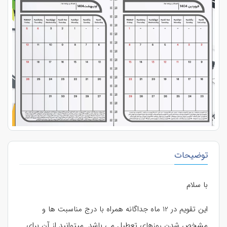
توضیحات
با سلام
این تقویم در 12 ماه جداگانه همراه با درج مناسبت ها و
مشخص شدن روزهای تعطیل می باشد. میتوانید از آن برای