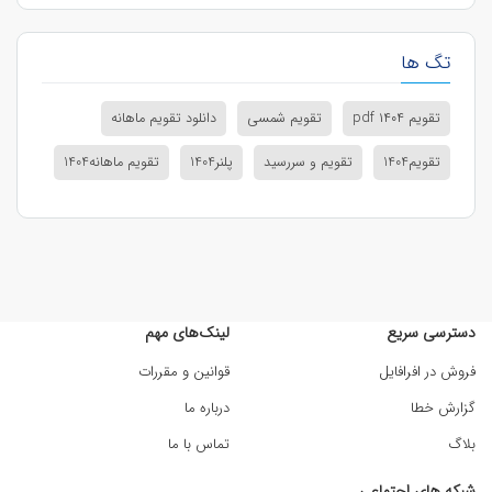
تگ ها
تقویم pdf ۱۴۰۴
تقویم شمسی
دانلود تقویم ماهانه
تقویم1404
تقویم و سررسید
پلنر1404
تقویم ماهانه1404
دسترسی سریع
لینک‌های مهم
فروش در افرافایل
قوانین و مقررات
گزارش خطا
درباره ما
بلاگ
تماس با ما
شبکه های اجتماعی