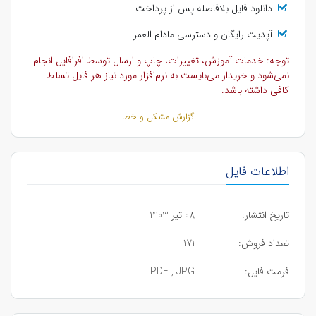
دانلود فایل بلافاصله پس از پرداخت
آپدیت رایگان و دسترسی مادام العمر
توجه: خدمات آموزش، تغییرات، چاپ و ارسال توسط افرافایل انجام
نمی‌شود و خریدار می‌بایست به نرم‌افزار مورد نیاز هر فایل تسلط
کافی داشته باشد.
گزارش مشکل و خطا
اطلاعات فایل
تاریخ انتشار:
08 تیر 1403
تعداد فروش:
171
فرمت فایل:
PDF , JPG