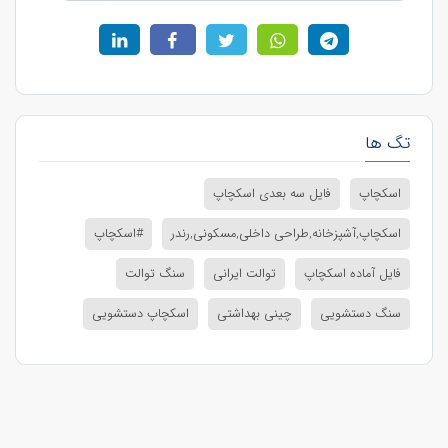
تگ ها
اسکچاپ
فایل سه بعدی اسکچاپ
اسکچاپ,آشپزخانه,طراحی داخلی,مسکونی,رندر
#اسکچاپ
فایل آماده اسکچاپ
توالت ایرانی
سنگ توالت
سنگ دستشویی
چینی بهداشتی
اسکچاپ دستشویی