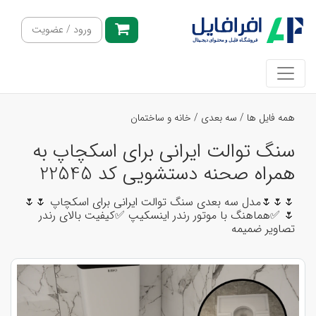
ورود / عضویت
همه فایل ها
/
سه بعدی
/
خانه و ساختمان
سنگ توالت ایرانی برای اسکچاپ به
همراه صحنه دستشویی کد 22545
🌷🌷🌷مدل سه بعدی سنگ توالت ایرانی برای اسکچاپ 🌷🌷
🌷 ✅هماهنگ با موتور رندر اینسکیپ ✅کیفیت بالای رندر
تصاویر ضمیمه