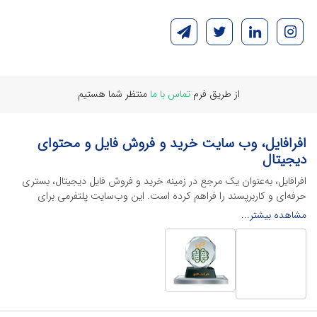
از طریق فرم
تماس با ما
منتظر شما هستیم
افرافایل، وب سایت خرید و فروش فایل و محتوای
دیجیتال
افرافایل، به‌عنوان یک مرجع در زمینه خرید و فروش فایل دیجیتال، بستری
حرفه‌ای و کاربرپسند را فراهم کرده است. این وب‌سایت‌ پلتفرمی برای
طراحان، دانشجویان و فریلنسرها ایجاد می‌کند تا به راحتی محصولات
مشاهده بیشتر...
دیجیتال خود را به فروش رسانده یا از محتواهایی باکیفیت برای پیشبرد
اهدافشان استفاده کنند.
این سایت با ارائه تنوع گسترده‌ای از محصولات دیجیتال از انواع فایل های
لایه باز نرم افراهای ادیت ویدئو گرفته تا فایل لایه باز فتوشاپ، ایلاستریتور و
اکسل گرفته تا قالب‌های ارائه پاورپوینت به کاربران کمک می‌کند تا زمان و
هزینه‌های خود را کاهش داده و به سرعت پروژه‌های خود را تکمیل کنند. در