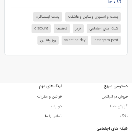
تگ ها
پست و استوری ولنتاین و عاشقانه
پست اینستاگرام
شبکه های اجتماعی
قرمز
تخفیف
discount
instagram post
valentine day
روز ولنتاین
دسترسی سریع
لینک‌های مهم
فروش در افرافایل
قوانین و مقررات
گزارش خطا
درباره ما
بلاگ
تماس با ما
شبکه های اجتماعی