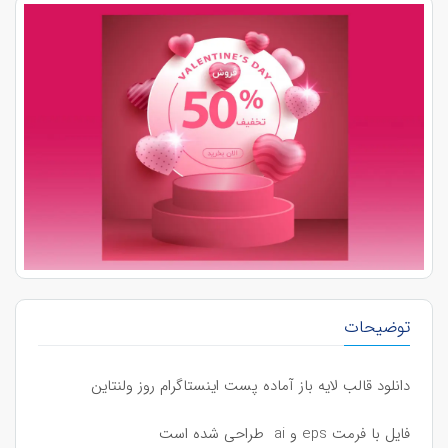
توضیحات
دانلود قالب لایه باز آماده پست اینستاگرام روز ولنتاین
فایل با فرمت eps و ai طراحی شده است