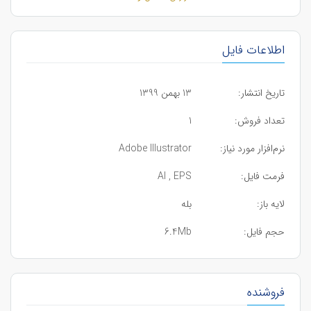
اطلاعات فایل
تاریخ انتشار:
13 بهمن 1399
تعداد فروش:
1
نرم‌افزار مورد نیاز:
Adobe Illustrator
فرمت فایل:
AI , EPS
لایه باز:
بله
حجم فایل:
6.4Mb
فروشنده