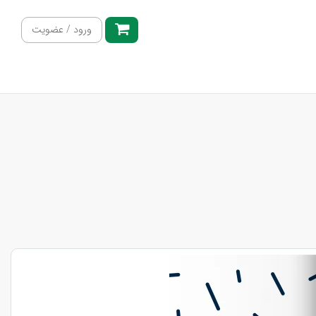
ورود / عضویت