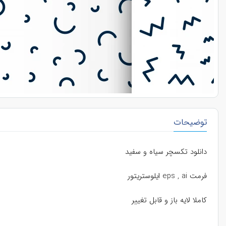
توضیحات
دانلود تکسچر سیاه و سفید
فرمت eps , ai ایلوستریتور
کاملا لایه باز و قابل تغییر