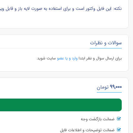
نکته: این فایل وکتور است و برای استفاده به صورت لایه باز و قابل ویرایش، باید در نرم‌افزار ایلوستریتور (Illustrator) در کامپیوتر باز ش
سوالات و نظرات
برای ارسال سوال و نظر ابتدا
وارد و یا عضو
سایت شوید.
99,000
تومان
ضمانت بازگشت وجه
ضمانت توضیحات و اطلاعات فایل