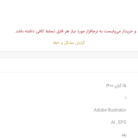
خریدار می‌بایست به نرم‌افزار مورد نیاز هر فایل تسلط کافی داشته باشد.
گزارش مشکل و خطا
15 آبان 1400
1
Adobe Illustrator
AI , EPS
بله