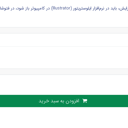
ود، در فتوشاپ و نرم‌افزارهای دیگر بدون لایه و غیرقابل ویرایش است.
افزودن به سبد خرید