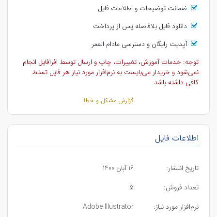
ضمانت توضیحات و اطلاعات فایل
دانلود فایل بلافاصله پس از پرداخت
آپدیت رایگان و دسترسی مادام العمر
توجه: خدمات آموزش، تغییرات، چاپ و ارسال توسط افرافایل انجام
نمی‌شود و خریدار می‌بایست به نرم‌افزار مورد نیاز هر فایل تسلط
کافی داشته باشد.
گزارش مشکل و خطا
اطلاعات فایل
تاریخ انتشار:
16 آبان 1400
تعداد فروش:
5
نرم‌افزار مورد نیاز:
Adobe Illustrator