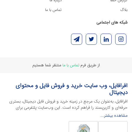
گزارش خطا
درباره ما
بلاگ
تماس با ما
شبکه های اجتماعی
از طریق فرم
تماس با ما
منتظر شما هستیم
افرافایل، وب سایت خرید و فروش فایل و محتوای
دیجیتال
افرافایل، به‌عنوان یک مرجع در زمینه خرید و فروش فایل دیجیتال، بستری
حرفه‌ای و کاربرپسند را فراهم کرده است. این وب‌سایت‌ پلتفرمی برای
طراحان، دانشجویان و فریلنسرها ایجاد می‌کند تا به راحتی محصولات
مشاهده بیشتر...
دیجیتال خود را به فروش رسانده یا از محتواهایی باکیفیت برای پیشبرد
اهدافشان استفاده کنند.