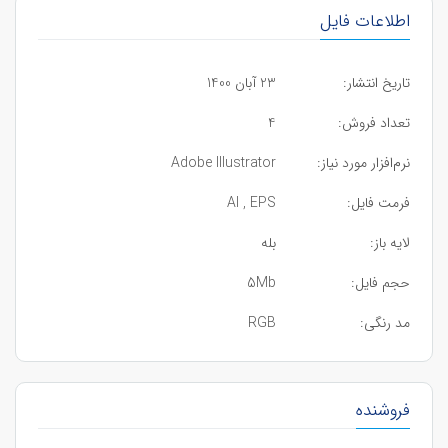
اطلاعات فایل
تاریخ انتشار:
23 آبان 1400
تعداد فروش:
4
نرم‌افزار مورد نیاز:
Adobe Illustrator
فرمت فایل:
AI , EPS
لایه باز:
بله
حجم فایل:
5Mb
مد رنگی:
RGB
فروشنده