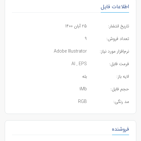
اطلاعات فایل
تاریخ انتشار:
25 آبان 1400
تعداد فروش:
9
نرم‌افزار مورد نیاز:
Adobe Illustrator
فرمت فایل:
AI , EPS
لایه باز:
بله
حجم فایل:
1Mb
مد رنگی:
RGB
فروشنده