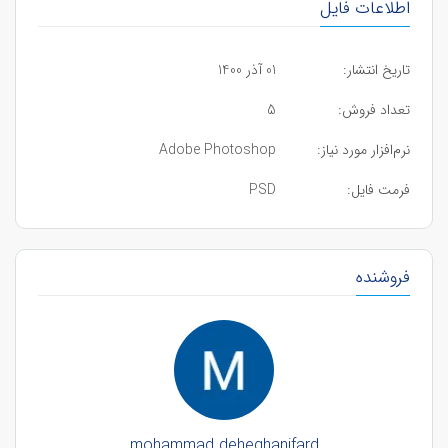
اطلاعات فایل
تاریخ انتشار:
01 آذر 1400
تعداد فروش:
5
نرم‌افزار مورد نیاز:
Adobe Photoshop
فرمت فایل:
PSD
فروشنده
mohammad deheghanifard