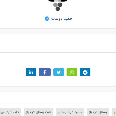
حمید دوست
ل
پستال لایه باز
دانلود کارت پستال
کارت پستال لایه باز
قالب کارت عرو