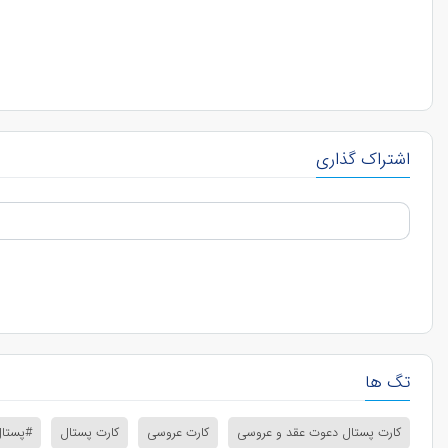
اشتراک گذاری
تگ ها
کارت پستال دعوت عقد و عروسی
کارت عروسی
کارت پستال
#پستا