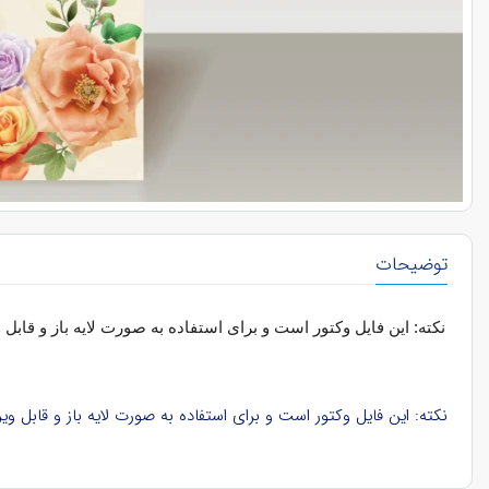
توضیحات
نکته: این فایل وکتور است و برای استفاده به صورت لایه باز و قابل وی
نکته: این فایل وکتور است و برای استفاده به صورت لایه باز و قابل ویرایش، باید در نرم‌افزار ایلوستریتور (Illustrator) در کامپیوتر باز ش