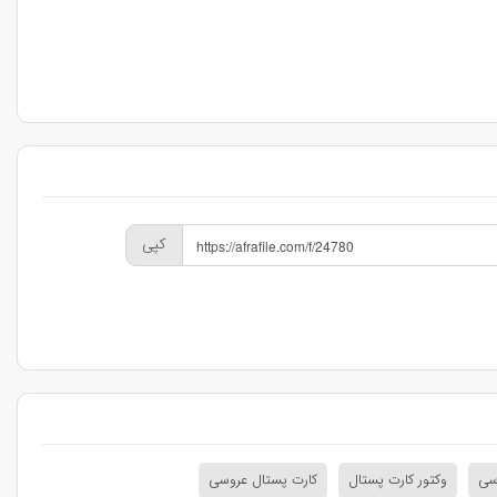
کپی
سی
وکتور کارت پستال
کارت پستال عروسی