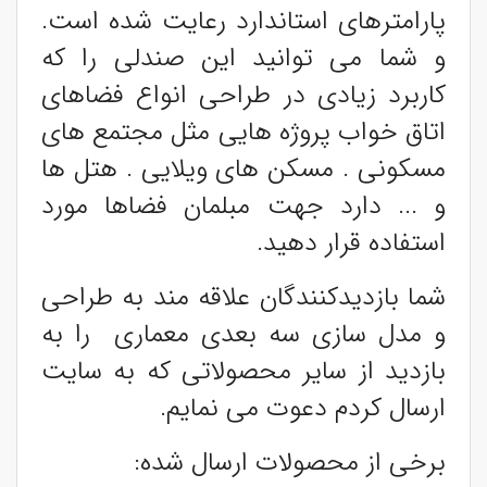
پارامترهای استاندارد رعایت شده است.
و شما می توانید این صندلی را که
کاربرد زیادی در طراحی انواع فضاهای
اتاق خواب پروژه هایی مثل مجتمع های
مسکونی . مسکن های ویلایی . هتل ها
و ... دارد جهت مبلمان فضاها مورد
استفاده قرار دهید.
شما بازدیدکنندگان علاقه مند به طراحی
و مدل سازی سه بعدی معماری را به
بازدید از سایر محصولاتی که به سایت
ارسال کردم دعوت می نمایم.
برخی از محصولات ارسال شده: