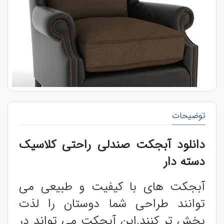
توضیحات
دانلود آبجکت صندلی راحتی کلاسیک
دسته دار
آبجکت های با کیفیت و طبیعی می
توانند طراحی شما دوستان را لذت
بخش تر کنند.این آبجکت می تواند در