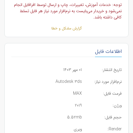
توجه: خدمات آموزش، تغییرات، چاپ و ارسال توسط افرافایل انجام
نمی‌شود و خریدار می‌بایست به نرم‌افزار مورد نیاز هر فایل تسلط
کافی داشته باشد.
گزارش مشکل و خطا
اطلاعات فایل
تاریخ انتشار:
01 مهر 1403
نرم‌افزار مورد نیاز:
Autodesk 3ds
فرمت فایل:
MAX
ورژن:
2019
حجم فایل:
5.52mb
Render:
ویری