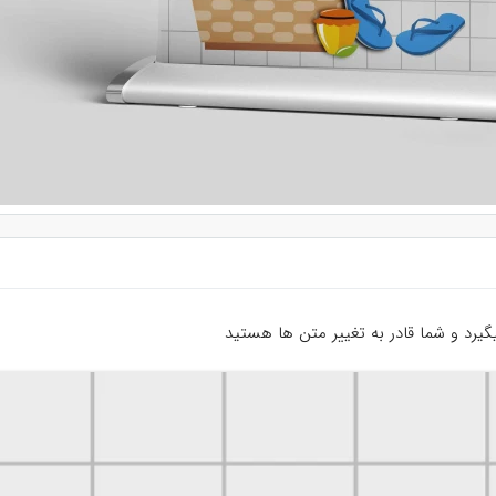
میگیرد و شما قادر به تغییر متن ها هستید