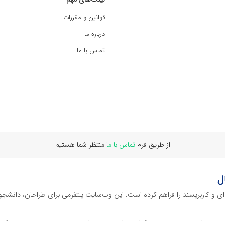
قوانین و مقررات
درباره ما
تماس با ما
از طریق فرم
تماس با ما
منتظر شما هستیم
ل
‌ای و کاربرپسند را فراهم کرده است. این وب‌سایت‌ پلتفرمی برای طراحان، دانشجو
ز نرم افراهای ادیت ویدئو گرفته تا فایل لایه باز فتوشاپ، ایلاستریتور و اکسل گرف