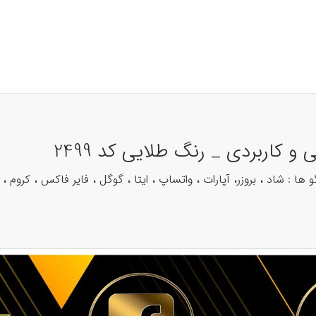
کاربردی _ رنگ طلایی کد 2499