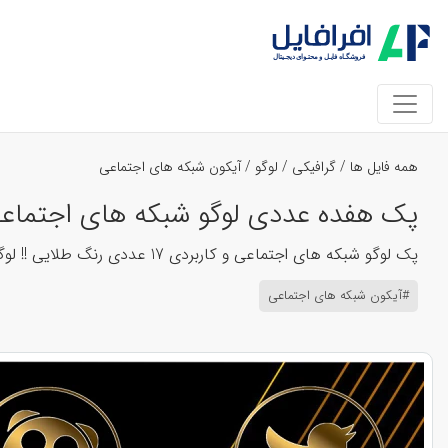
همه فایل ها
/
گرافیکی
/
لوگو
/
آیکون شبکه های اجتماعی
پک هفده عددی لوگو شبکه های اجتماعی و 
پک لوگو شبکه های اجتماعی و کاربردی 17 عددی رنگ طلایی !! لوگو ها : شاد ، بروزر، آپارات ، واتساپ ، ایتا ، گوگل ، فایر فاکس ، کروم ، فیس بوک ، متا ،
#آیکون شبکه های اجتماعی