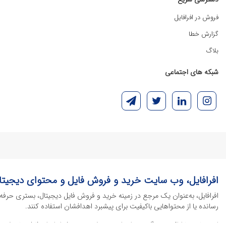
فروش در افرافایل
گزارش خطا
بلاگ
شبکه های اجتماعی
افرافایل، وب سایت خرید و فروش فایل و محتوای دیجیتا
افرافایل، به‌عنوان یک مرجع در زمینه خرید و فروش فایل دیجیتال، بستری حرفه
رسانده یا از محتواهایی باکیفیت برای پیشبرد اهدافشان استفاده کنند.
این سایت با ارائه تنوع گسترده‌ای از محصولات دیجیتال از انواع فایل های لایه با