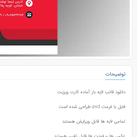
توضیحات
دانلود قالب لایه باز آماده کارت ویزیت
فایل با فرمت psd طراحی شده است
تمامی لایه ها قابل ویرایش هستند
عکس ها و فونت ها قابل تغییر هستند