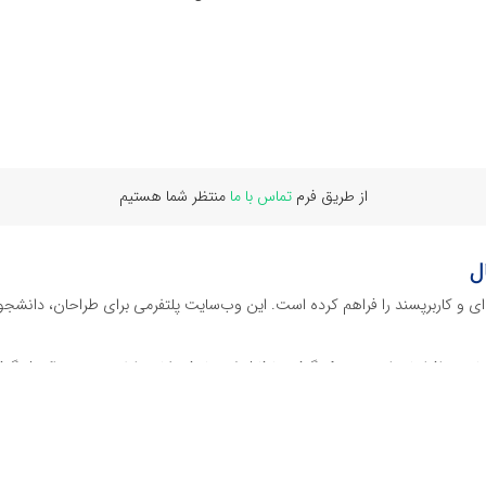
از طریق فرم
تماس با ما
منتظر شما هستیم
ل
‌ای و کاربرپسند را فراهم کرده است. این وب‌سایت‌ پلتفرمی برای طراحان، دانشجو
ز نرم افراهای ادیت ویدئو گرفته تا فایل لایه باز فتوشاپ، ایلاستریتور و اکسل گرف
 گوشه‌ای از محصولات افرافایل پرداخته‌ایم:
دیجیتال هستند که نیازهای کسب‌وکارها، طراحان و سایر افراد را برآورده می‌کنن