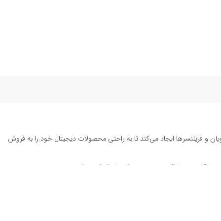
یان و فریلنسرها ایجاد می‌کند تا به راحتی محصولات دیجیتال خود را به فروش
ته تا قالب‌های ارائه پاورپوینت به کاربران کمک می‌کند تا زمان و هزینه‌های
د. این محصولات شامل
قالب پست اینستاگرام
، وکتور هایلایت اینستاگرام،
طرح