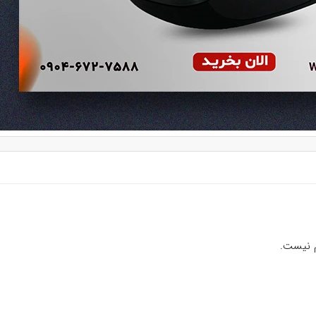
م نیست.