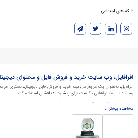
شبکه های اجتماعی
افرافایل، وب سایت خرید و فروش فایل و محتوای دیجیتا
افرافایل، به‌عنوان یک مرجع در زمینه خرید و فروش فایل دیجیتال، بستری حرفه
رسانده یا از محتواهایی باکیفیت برای پیشبرد اهدافشان استفاده کنند.
این سایت با ارائه تنوع گسترده‌ای از محصولات دیجیتال از انواع فایل های لایه با
مشاهده بیشتر...
خود را کاهش داده و به سرعت پروژه‌های خود را تکمیل کنند. در ادامه، به معرفی
محصولات گرافیکی
محصولات گرافیکی یکی از پرکاربردترین و ارزشمندترین دسته‌بندی‌ها در دنیای 