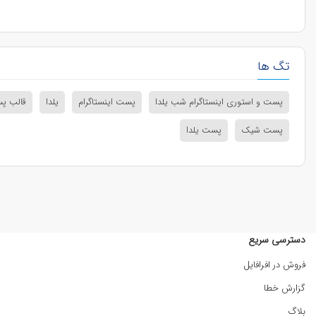
تگ ها
پست و استوری اینستاگرام شب یلدا
پست اینستاگرام
یلدا
قالب پس
پست شیک
پست یلدا
دسترسی سریع
فروش در افرافایل
گزارش خطا
بلاگ