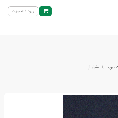
ورود / عضویت
ببرید. با عشق از