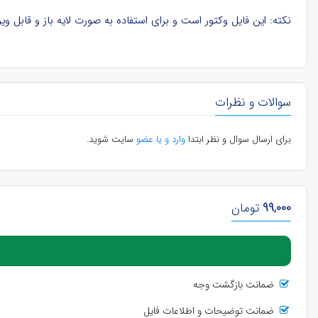
نکته: این فایل وکتور است و برای استفاده به صورت لایه باز و قابل ویرایش، باید در نرم‌افزار ایلوستریتور (Illustrator) در کامپیوتر باز ش
سوالات و نظرات
برای ارسال سوال و نظر ابتدا
وارد و یا عضو
سایت شوید.
99,000
تومان
ضمانت بازگشت وجه
ضمانت توضیحات و اطلاعات فایل