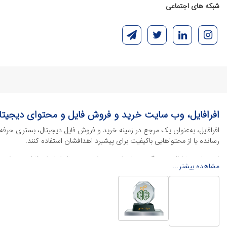
شبکه های اجتماعی
افرافایل، وب سایت خرید و فروش فایل و محتوای دیجیتا
افرافایل، به‌عنوان یک مرجع در زمینه خرید و فروش فایل دیجیتال، بستری حرفه
رسانده یا از محتواهایی باکیفیت برای پیشبرد اهدافشان استفاده کنند.
این سایت با ارائه تنوع گسترده‌ای از محصولات دیجیتال از انواع فایل های لایه با
مشاهده بیشتر...
خود را کاهش داده و به سرعت پروژه‌های خود را تکمیل کنند. در ادامه، به معرفی
محصولات گرافیکی
محصولات گرافیکی یکی از پرکاربردترین و ارزشمندترین دسته‌بندی‌ها در دنیای 
منو کافه
، پوسترهای تبلیغاتی، بنرهای چاپی و آنلاین و طرح‌های لایه باز متنوع