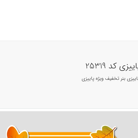
 کد 25319
ییزی بنر تخفیف ویژه پاییزی