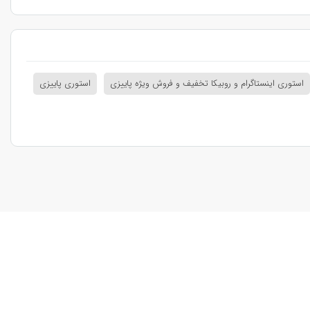
استوری اینستاگرام و روبیکا تخفیف و فروش ویژه پاییزی
استوری پاییزی