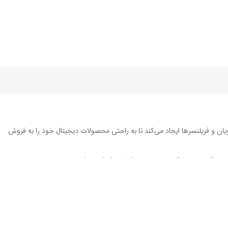
یان و فریلنسرها ایجاد می‌کند تا به راحتی محصولات دیجیتال خود را به فروش
ته تا قالب‌های ارائه پاورپوینت به کاربران کمک می‌کند تا زمان و هزینه‌های
د. این محصولات شامل
قالب پست اینستاگرام
، وکتور هایلایت اینستاگرام،
طرح