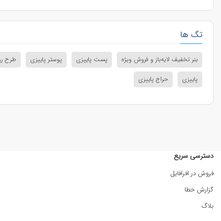
تگ ها
بنر تخفیف لایه‌باز و فروش ویژه
پست پاییزی
پوستر پاییزی
طرح رو
پاییزی
حراج پاییزی
دسترسی سریع
فروش در افرافایل
گزارش خطا
بلاگ