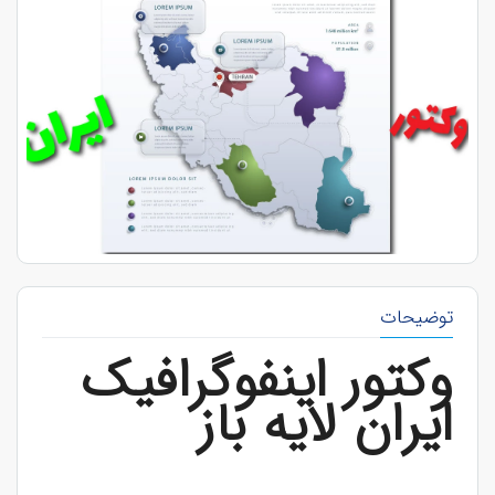
توضیحات
وکتور اینفوگرافیک
ایران لایه باز