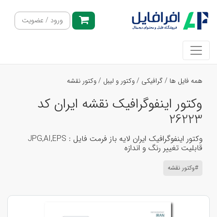
ورود / عضویت
همه فایل ها
/
گرافیکی
/
وکتور و لیبل
/
وکتور نقشه
وکتور اینفوگرافیک نقشه ایران کد
26223
وکتور اینفوگرافیک ایران لایه باز فرمت فایل : JPG,AI,EPS
قابلیت تغییر رنگ و اندازه
#وکتور نقشه