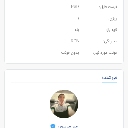
فرمت فایل:
PSD
ورژن:
1
لایه باز:
بله
مد رنگی:
RGB
فونت مورد نیاز:
بدون فونت
فروشنده
امیر موسوی