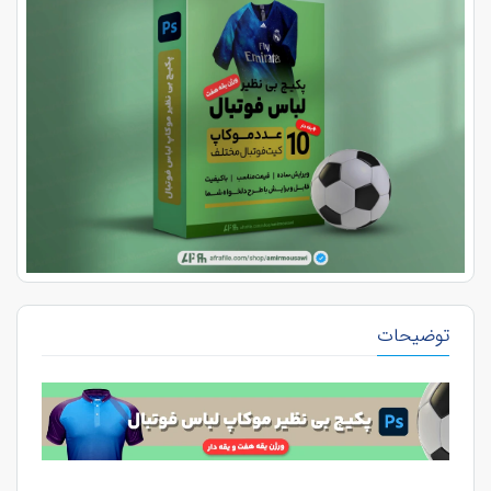
توضیحات