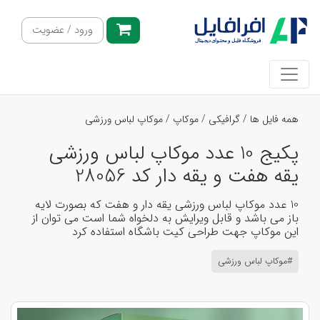
ورود / عضویت
همه فایل ها
/
گرافیکی
/
موکاپ
/
موکاپ لباس ورزشی
پکیج 10 عدد موکاپ لباس ورزشی
یقه هفت و یقه دار کد 28056
10 عدد موکاپ لباس ورزشی یقه دار و هفت که بصورت لایه
باز می باشد و قابل ویرایش به دلخواه شما است می توان از
این موکاپ جهت طراحی کیت باشگاه استفاده کرد
#موکاپ لباس ورزشی