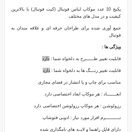
پکیج 10 عدد موکاپ لباس فوتبال (کیت فوتبال) با بالاترین
کیفیت و در مدل های مختلف
جمع آوری شده برای طراحان حرفه ای و علاقه مندان به
فوتبال
ویژگی ها :
قابلیت تغییر
طـــــــرح به دلخواه شما :
دارد
قابلیت تغییر رنــــگ ها به دلخواه شما :
دارد
مناسب برای چاپ و یا انتشار در فضای مجازی
ابعــــــــاد : هر موکاپ ابعاد اختصاصی دارد
رزولوشـن : هر
موکاپ رزولوشن اختصاصی
دارد
نــــــــــــرم افزار مورد
نیاز : ادوبی فتوشاپ
دارای فایل راهنما و لایــه
های نامگذاری شده