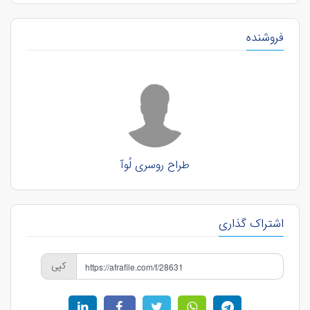
فروشنده
طراح روسری لُوآ
اشتراک گذاری
کپی