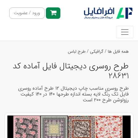
ورود / عضویت
همه فایل ها
/
گرافیکی
/
طرح لباس
طرح روسری دیجیتال فایل آماده کد
28631
طرح روسری مناسب چاپ دیجیتال ۱۲ طرح آماده روسری
فایل تک رنگ لایه بسته اندازه طرحها ۱۴۰ در ۱۴۰ کیفیت
رزولوشن طرح ۲۰۰ است