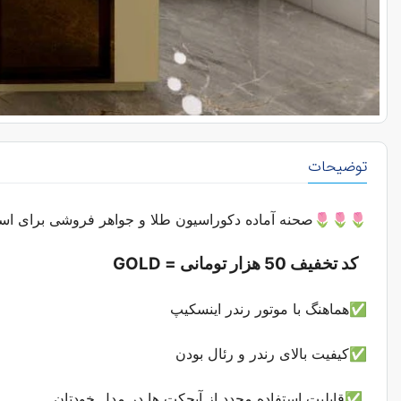
توضیحات
صحنه آماده دکوراسیون طلا و جواهر فروشی برای اسکچاپ
کد تخفیف 50 هزار تومانی = GOLD
✅هماهنگ با موتور رندر اینسکیپ
✅کیفیت بالای رندر و رئال بودن
قابلیت استفاده مجدد از آبجکت ها در مدل خودتان
✅