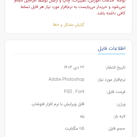
توجه: خدمات آموزش، تغییرات، چاپ و ارسال توسط افرافایل انجام
نمی‌شود و خریدار می‌بایست به نرم‌افزار مورد نیاز هر فایل تسلط
کافی داشته باشد.
گزارش مشکل و خطا
اطلاعات فایل
تاریخ انتشار:
22 دی 1403
نرم‌افزار مورد نیاز:
Adobe Photoshop
فرمت فایل:
PSD , Font
ورژن:
قابل ویرایش با نرم افزار فتوشاپ
لایه باز:
بله
حجم فایل:
115 مگابایت