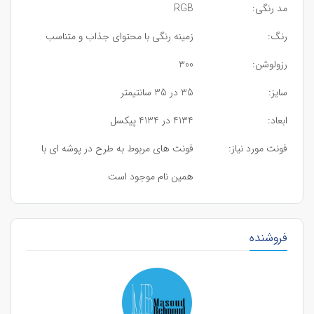
مد رنگی:
RGB
رنگ:
زمینه رنگی با محتوای جذاب و متناسب
رزولوشن:
300
سایز:
35 در 35 سانتیمتر
ابعاد:
4134 در 4134 پیکسل
فونت مورد نیاز:
فونت های مربوط به طرح در پوشه ای با
همین نام موجود است
فروشنده