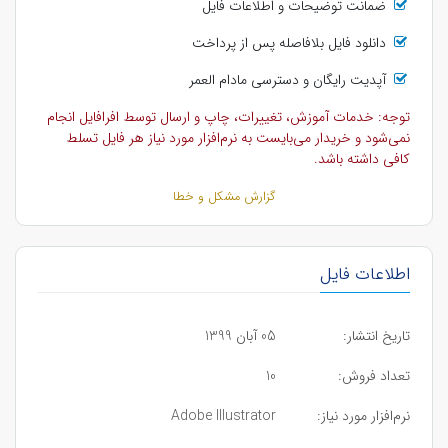
ضمانت توضیحات و اطلاعات فایل
دانلود فایل بلافاصله پس از پرداخت
آپدیت رایگان و دسترسی مادام العمر
توجه: خدمات آموزش، تغییرات، چاپ و ارسال توسط افرافایل انجام
نمی‌شود و خریدار می‌بایست به نرم‌افزار مورد نیاز هر فایل تسلط
کافی داشته باشد.
گزارش مشکل و خطا
اطلاعات فایل
تاریخ انتشار:
05 آبان 1399
تعداد فروش:
10
نرم‌افزار مورد نیاز:
Adobe Illustrator