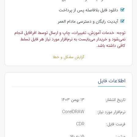
دانلود فایل بلافاصله پس از پرداخت
آپدیت رایگان و دسترسی مادام العمر
توجه: خدمات آموزش، تغییرات، چاپ و ارسال توسط افرافایل انجام
نمی‌شود و خریدار می‌بایست به نرم‌افزار مورد نیاز هر فایل تسلط
کافی داشته باشد.
گزارش مشکل و خطا
اطلاعات فایل
تاریخ انتشار:
13 بهمن 1403
نرم‌افزار مورد نیاز:
CorelDRAW
فرمت فایل:
CDR
ورژن:
15 به بالا