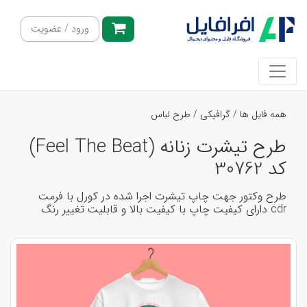
ورود / عضویت
همه فایل ها
/
گرافیکی
/
طرح لباس
طرح تیشرت زنانه (Feel The Beat)
کد 30762
طرح وکتور جهت چاپ تیشرت اجرا شده در کورل با فرمت
cdr دارای کیفیت چاپ با کیفیت بالا و قابلیت تغییر رنگ