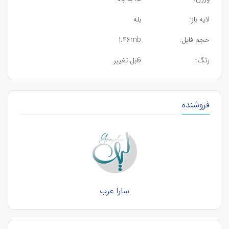
لایه باز:
بله
حجم فایل:
1.46mb
رنگ:
قابل تغییر
فروشنده
سارا عرب